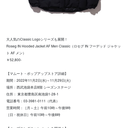
大人気のClassic Logoシリーズも展開！
Roseg IN Hooded Jacket AF Men Classic（ロセグ IN フーデッド ジャケッ
ト AF メン）
￥52,800-
【マムート・ポップアップストア詳細】
期間：2022年11月2日(水)～11月29日(火)
場所：西武池袋本店8階 シーズンステージ
住所： 東京都豊島区南池袋1-28-1
電話番号：03-3981-0111（代表）
営業時間：［月～土］午前10時～午後9時
［日・祝休日］午前10時～午後8時