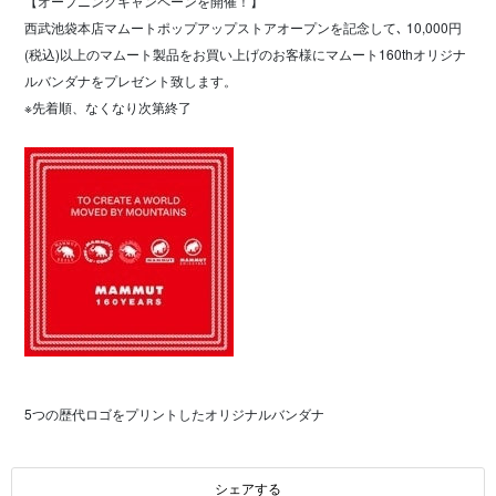
【オープニングキャンペーンを開催！】
西武池袋本店マムートポップアップストアオープンを記念して､ 10,000円
(税込)以上のマムート製品をお買い上げのお客様にマムート160thオリジナ
ルバンダナをプレゼント致します。
※先着順、なくなり次第終了
5つの歴代ロゴをプリントしたオリジナルバンダナ
シェアする