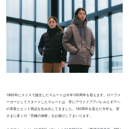
1862年にスイスで誕生したマムートは今年160周年を迎えます。ロープメ
ーカーとしてスタートしたマムートは、常にアウトドアアパレルとギアへ
の革新とヒット商品を生み出してきました。160周年を迎えた今年も、皆
さまに多くの「究極の体験」をお届けしてまいります。