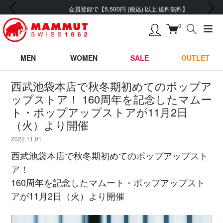
前の画像
次の画像
会員登録で【5,500円 (税込) 以上 送料無料】
0
MEN
WOMEN
SALE
OUTLET
西武池袋本店で秋冬期初めてのポップア
ップストア！ 160周年を記念したマムー
ト・ポップアップストアが11月2日
（火）より開催
2022.11.01
西武池袋本店で秋冬期初めてのポップアップスト
ア！
160周年を記念したマムート・ポップアップスト
アが11月2日（火）より開催