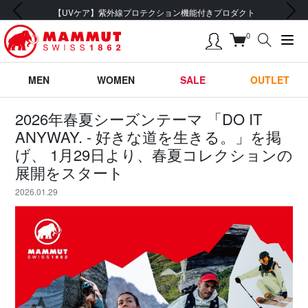
前の画像
次の画像
ロダクト
会員登録で【5,500円 (税込) 以上 送料無
0
MEN
WOMEN
SALE
OUTLET
2026年春夏シーズンテーマ 「DO IT
ANYWAY. - 好きな道を生きる。」を掲
げ、 1月29日より、春夏コレクションの
展開をスタート
2026.01.29