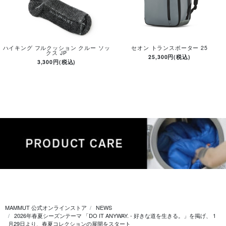
ハイキング フルクッション クルー ソッ
セオン トランスポーター 25
クス JP
25,300円(税込)
3,300円(税込)
MAMMUT 公式オンラインストア
NEWS
2026年春夏シーズンテーマ 「DO IT ANYWAY. - 好きな道を生きる。」を掲げ、 1
月29日より、春夏コレクションの展開をスタート