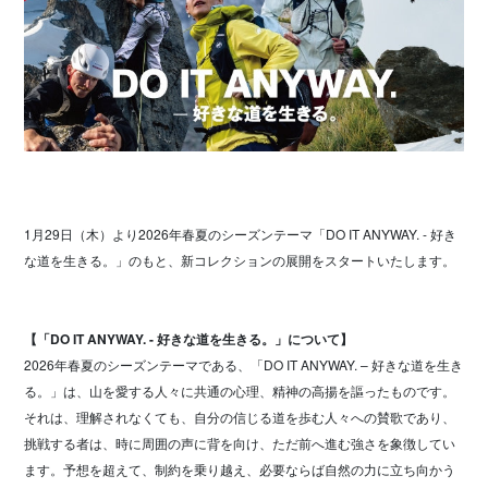
1月29日（木）より2026年春夏のシーズンテーマ「DO IT ANYWAY. - 好き
な道を生きる。」のもと、新コレクションの展開をスタートいたします。
【「DO IT ANYWAY. - 好きな道を生きる。」について】
2026年春夏のシーズンテーマである、「DO IT ANYWAY. – 好きな道を生き
る。」は、山を愛する人々に共通の心理、精神の高揚を謳ったものです。
それは、理解されなくても、自分の信じる道を歩む人々への賛歌であり、
挑戦する者は、時に周囲の声に背を向け、ただ前へ進む強さを象徴してい
ます。予想を超えて、制約を乗り越え、必要ならば自然の力に立ち向かう