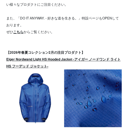
い様々なプロダクトにご注目ください。
また、「DO IT ANYWAY. - 好きな道を生きる。」特設ページもOPENして
おります。
ぜひ
こちら
からご覧ください。
【2026年春夏コレクション2月の注目プロダクト】
Eiger Nordwand Light HS Hooded Jacket -アイガー ノードワンド ライト
HS フーデッド ジャケット-