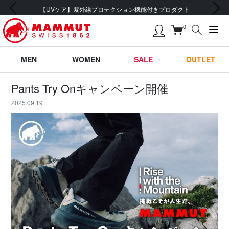
前の画像
次の画像
【UVケア】紫外線プロテクション機能付きプロダクト
0
MEN
WOMEN
SALE
OUTLET
Pants Try Onキャンペーン開催
2025.09.19