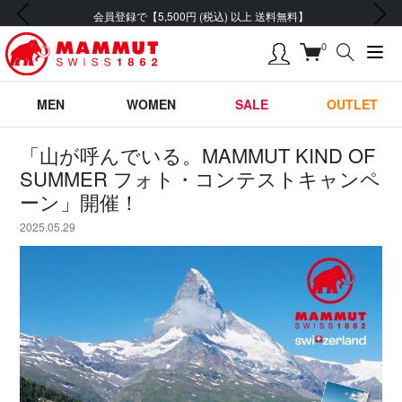
前の画像
次の画像
会員登録で【5,500円 (税込) 以上 送料無料】
0
MEN
WOMEN
SALE
OUTLET
「山が呼んでいる。MAMMUT KIND OF
SUMMER フォト・コンテストキャンペ
ーン」開催！
2025.05.29