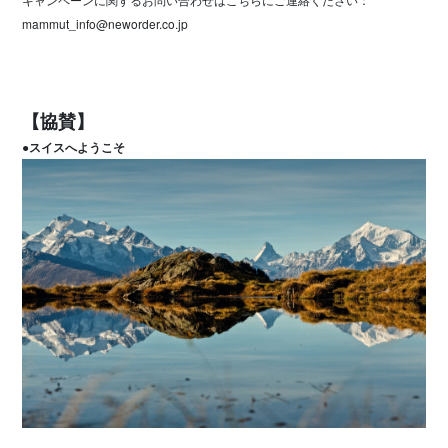
mammut_info@neworder.co.jp
【協賛】
●スイスへようこそ