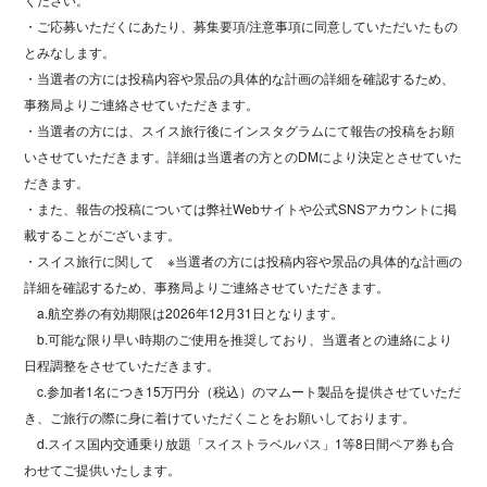
・ご応募いただくにあたり、募集要項/注意事項に同意していただいたもの
とみなします。
・当選者の方には投稿内容や景品の具体的な計画の詳細を確認するため、
事務局よりご連絡させていただきます。
・当選者の方には、スイス旅行後にインスタグラムにて報告の投稿をお願
いさせていただきます。詳細は当選者の方とのDMにより決定とさせていた
だきます。
・また、報告の投稿については弊社Webサイトや公式SNSアカウントに掲
載することがございます。
・スイス旅行に関して ※当選者の方には投稿内容や景品の具体的な計画の
詳細を確認するため、事務局よりご連絡させていただきます。
a.航空券の有効期限は2026年12月31日となります。
b.可能な限り早い時期のご使用を推奨しており、当選者との連絡により
日程調整をさせていただきます。
c.参加者1名につき15万円分（税込）のマムート製品を提供させていただ
き、ご旅行の際に身に着けていただくことをお願いしております。
d.スイス国内交通乗り放題「スイストラベルパス」1等8日間ペア券も合
わせてご提供いたします。