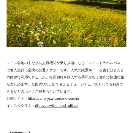
スイス各地の主な公共交通機関が乗り放題になる「スイストラベルパス」
は個人旅行に必携の交通チケットです。人気の絶景ルートを含むほとんど
の路線で利用できるほか、毎回切符を購入する手間がなく便利で快適な旅
が楽しめます。全国約500ヵ所で使えるミュージアムパスとしても利用で
きるなどのボーナス特典も付いています。
公式サイト：
https://rail.myswitzerland.com/ja
インスタグラム：
@travelswitzerland_official