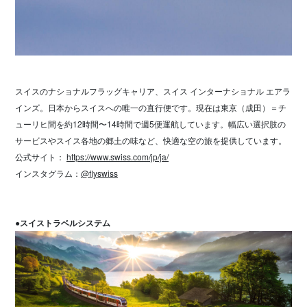
スイスのナショナルフラッグキャリア、スイス インターナショナル エアラ
インズ。日本からスイスへの唯一の直行便です。現在は東京（成田）＝チ
ューリヒ間を約12時間〜14時間で週5便運航しています。幅広い選択肢の
サービスやスイス各地の郷土の味など、快適な空の旅を提供しています。
公式サイト：
https://www.swiss.com/jp/ja/
インスタグラム：
@flyswiss
●スイストラベルシステム