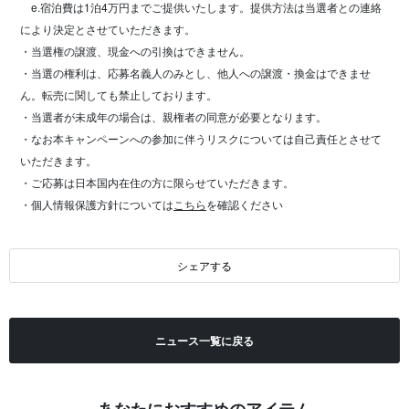
e.宿泊費は1泊4万円までご提供いたします。提供方法は当選者との連絡
により決定とさせていただきます。
・当選権の譲渡、現金への引換はできません。
・当選の権利は、応募名義人のみとし、他人への譲渡・換金はできませ
ん。転売に関しても禁止しております。
・当選者が未成年の場合は、親権者の同意が必要となります。
・なお本キャンペーンへの参加に伴うリスクについては自己責任とさせて
いただきます。
・ご応募は日本国内在住の方に限らせていただきます。
・個人情報保護方針については
こちら
を確認ください
シェアする
ニュース一覧に戻る