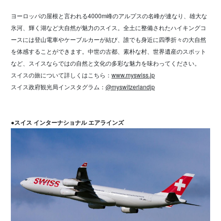
ヨーロッパの屋根と言われる4000m峰のアルプスの名峰が連なり、雄大な
氷河、輝く湖など大自然が魅力のスイス。全土に整備されたハイキングコ
ースには登山電車やケーブルカーが結び、誰でも身近に四季折々の大自然
を体感することができます。中世の古都、素朴な村、世界遺産のスポット
など、スイスならではの自然と文化の多彩な魅力を味わってください。
スイスの旅について詳しくはこちら：
www.myswiss.jp
スイス政府観光局インスタグラム：
@myswitzerlandjp
●スイス インターナショナル エアラインズ