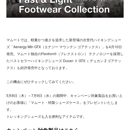
マムートでは、軽量かつ速さを追求した新登場の次世代ハイキングシュー
ズ「Aenergy Mtn GTX（エナジー マウンテン ゴアテックス）」を4月10日
発売。マムート独自のFlextron®（フレクストロン） テクノロジーを採用し
たベストセラーハイキングシューズ Ducan Ⅱ GTX（ デュカン 2 ゴアテッ
クス）も好評発売中となっております。
この機会にぜひチェックしてみてください。
5月8日（木）～7月9日（水）の期間中、キャンペーン対象製品をお買い上
げのお客様に「マムート・特製シューズケース」をプレゼントいたしま
す。
トレッキングシューズも入る便利なアイテムです。