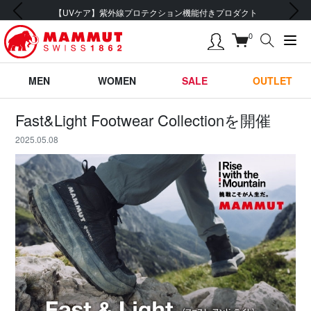
前の画像
次の画像
【UVケア】紫外線プロテクション機能付きプロダクト
0
MEN
WOMEN
SALE
OUTLET
Fast&Light Footwear Collectionを開催
2025.05.08