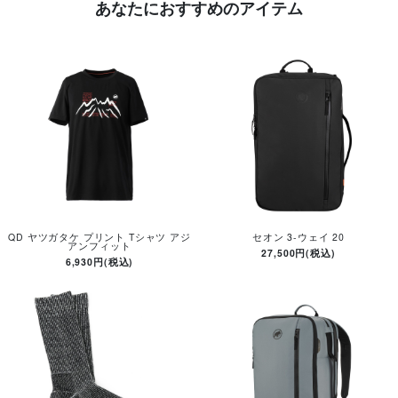
あなたにおすすめのアイテム
QD ヤツガタケ プリント Tシャツ アジ
セオン 3-ウェイ 20
アンフィット
27,500円(税込)
6,930円(税込)