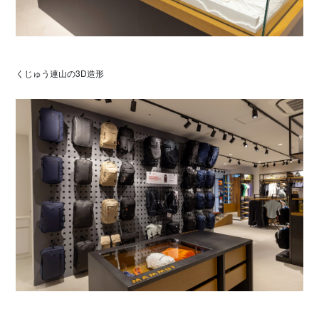
くじゅう連山の3D造形