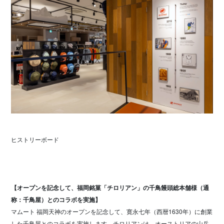
ヒストリーボード
【オープンを記念して、福岡銘菓「チロリアン」の千鳥饅頭総本舗様（通
称：千鳥屋）とのコラボを実施】
マムート 福岡天神のオープンを記念して、寛永七年（西暦1630年）に創業
した千鳥屋とのコラボを実施します。チロリアンは、オーストリアの山岳