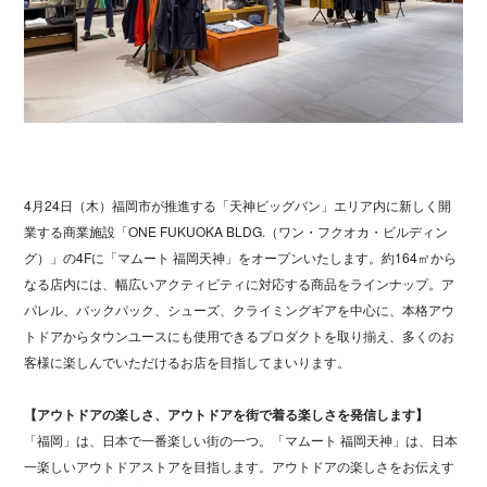
4月24日（木）福岡市が推進する「天神ビッグバン」エリア内に新しく開
業する商業施設「ONE FUKUOKA BLDG.（ワン・フクオカ・ビルディン
グ）」の4Fに「マムート 福岡天神」をオープンいたします。約164㎡から
なる店内には、幅広いアクティビティに対応する商品をラインナップ。ア
パレル、バックパック、シューズ、クライミングギアを中心に、本格アウ
トドアからタウンユースにも使用できるプロダクトを取り揃え、多くのお
客様に楽しんでいただけるお店を目指してまいります。
【アウトドアの楽しさ、アウトドアを街で着る楽しさを発信します】
「福岡」は、日本で一番楽しい街の一つ。「マムート 福岡天神」は、日本
一楽しいアウトドアストアを目指します。アウトドアの楽しさをお伝えす