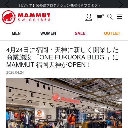
前の画像
次の画像
会員登録で【5,500円 (税込) 以上 送料無料】
0
MEN
WOMEN
SALE
OUTLET
4月24日に福岡・天神に新しく開業した
商業施設 「ONE FUKUOKA BLDG.」に
MAMMUT 福岡天神がOPEN！
2025.04.24