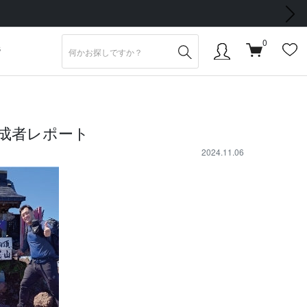
次の画像
0
S
成者レポート
2024.11.06