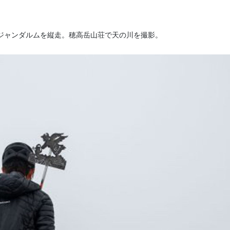
ジャンダルムを縦走。穂高岳山荘で天の川を撮影。