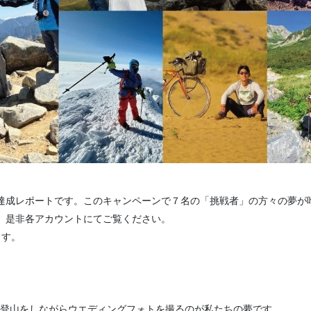
達成レポートです。このキャンペーンで７名の「挑戦者」の方々の夢が
、是非各アカウントにてご覧ください。
ます。
で登山をしながらウエディングフォトを撮るのが私たちの夢です。