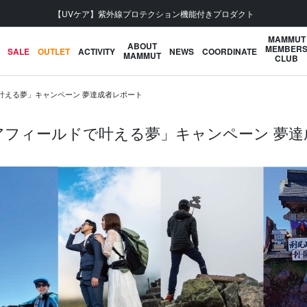
会員登録で【5,500円 (税込) 以上 送料無料】
MAMMUT
ABOUT
MEMBER
SALE
OUTLET
ACTIVITY
NEWS
COORDINATE
MAMMUT
CLUB
叶える夢」キャンペーン 夢達成者レポート
アフィールドで叶える夢」キャンペーン 夢達