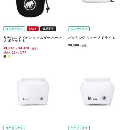
ユニセックス
SALE
返品不可
ユニセックス
リチウム アドオン ショルダー ハーネ
パッキング キューブ ドライ L
ス ポケット S
¥8,800
(税込)
¥3,520
~
¥4,400
(税込)
MAX 20% OFF
ユニセックス
ユニセックス