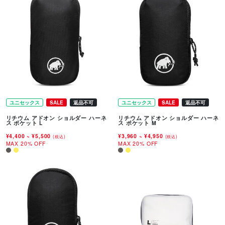
ユニセックス
SALE
返品不可
ユニセックス
SALE
返品不可
リチウム アドオン ショルダー ハーネ
リチウム アドオン ショルダー ハーネ
ス ポケット L
ス ポケット M
¥4,400
~
¥5,500
¥3,960
~
¥4,950
(税込)
(税込)
MAX 20% OFF
MAX 20% OFF