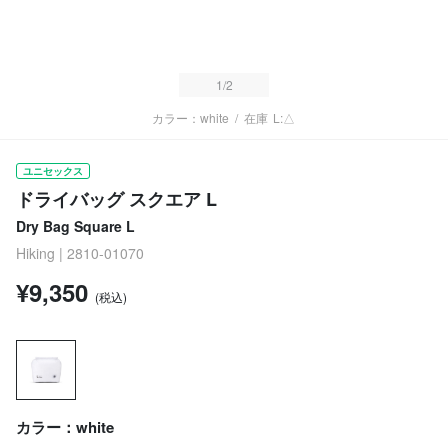
1
/2
カラー：white
/
在庫
L:△
ユニセックス
ドライバッグ スクエア L
Dry Bag Square L
Hiking | 2810-01070
¥9,350
(税込)
カラー：white