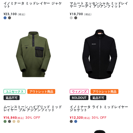
イノミナータ ミッドレイヤー ジャケ
マムート エッセンシャル ミッドレイ
ット
ヤー フーディ アジアンフィット
¥23,100
¥18,700
(税込)
(税込)
ユニセックス
アウトレット商品
ウィメンズ
アウトレット商品
返品不可
SOLDOUT
返品不可
ムーンストーン ハイブリッド ミッド
イノミナータ ライト ミッドレイヤー
レイヤー プル アジアンフィット
ジャケット
¥16,940
30% OFF
¥12,320
30% OFF
(税込)
(税込)