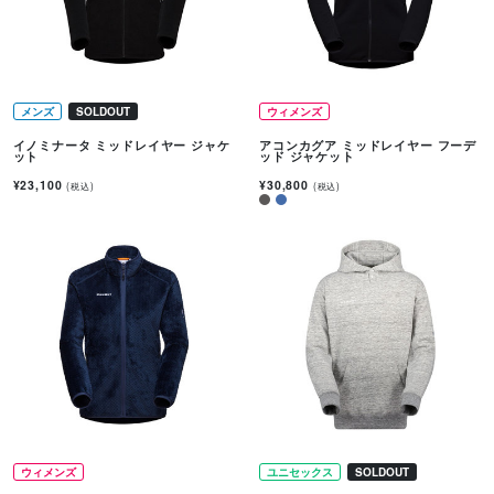
メンズ
SOLDOUT
ウィメンズ
イノミナータ ミッドレイヤー ジャケ
アコンカグア ミッドレイヤー フーデ
ット
ッド ジャケット
¥23,100
¥30,800
(税込)
(税込)
ウィメンズ
ユニセックス
SOLDOUT