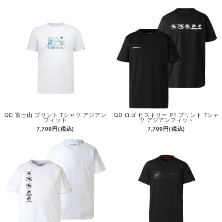
QD 富士山 プリント Tシャツ アジアン
QD ロゴ ヒストリー P1 プリント Tシャ
フィット
ツ アジアンフィット
7,700円(税込)
7,700円(税込)