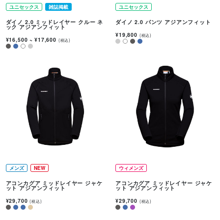
ユニセックス
雑誌掲載
ユニセックス
ダイノ 2.0 ミッドレイヤー クルー ネ
ダイノ 2.0 パンツ アジアンフィット
ック アジアンフィット
¥19,800
(税込)
¥16,500
~
¥17,600
(税込)
メンズ
NEW
ウィメンズ
アコンカグア ミッドレイヤー ジャケ
アコンカグア ミッドレイヤー ジャケ
ット アジアンフィット
ット アジアンフィット
¥29,700
¥29,700
(税込)
(税込)