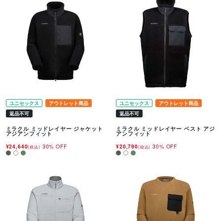
ユニセックス
アウトレット商品
ユニセックス
アウトレット商品
返品不可
返品不可
ミラクル ミッドレイヤー ジャケット
ミラクル ミッドレイヤー ベスト アジ
アジアンフィット
アンフィット
¥24,640
30% OFF
¥20,790
30% OFF
(税込)
(税込)