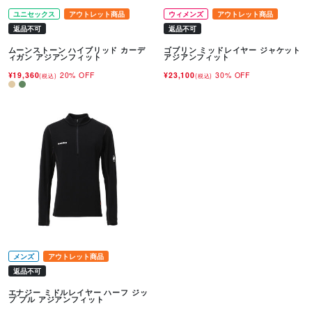
ユニセックス
アウトレット商品
ウィメンズ
アウトレット商品
返品不可
返品不可
ムーンストーン ハイブリッド カーデ
ゴブリン ミッドレイヤー ジャケット
ィガン アジアンフィット
アジアンフィット
¥19,360
20% OFF
¥23,100
30% OFF
(税込)
(税込)
メンズ
アウトレット商品
返品不可
エナジー ミドルレイヤー ハーフ ジッ
プ プル アジアンフィット