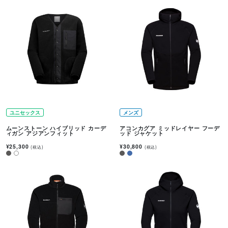
ユニセックス
メンズ
ムーンストーン ハイブリッド カーデ
アコンカグア ミッドレイヤー フーデ
ィガン アジアンフィット
ッド ジャケット
¥25,300
¥30,800
(税込)
(税込)