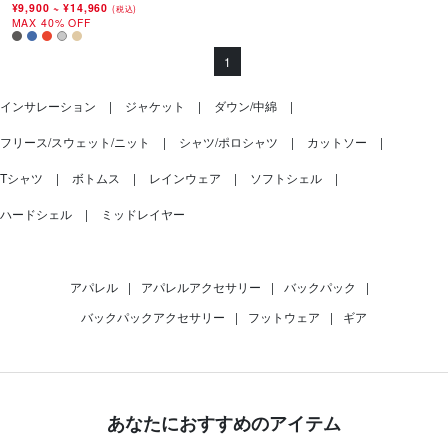
¥9,900
~
¥14,960
(税込)
MAX 40% OFF
1
インサレーション
ジャケット
ダウン/中綿
フリース/スウェット/ニット
シャツ/ポロシャツ
カットソー
Tシャツ
ボトムス
レインウェア
ソフトシェル
ハードシェル
ミッドレイヤー
アパレル
|
アパレルアクセサリー
|
バックパック
|
バックパックアクセサリー
|
フットウェア
|
ギア
あなたにおすすめのアイテム