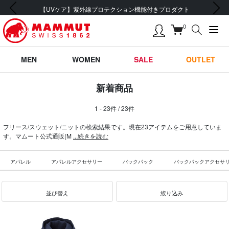
前の画像
次の画像
【UVケア】紫外線プロテクション機能付きプロダクト
0
MEN
WOMEN
SALE
OUTLET
新着商品
1 - 23件 / 23件
フリース/スウェット/ニットの検索結果です。現在23アイテムをご用意していま
す。マムート公式通販(M
...続きを読む
アパレル
アパレルアクセサリー
バックパック
バックパックアクセサ
並び替え
絞り込み