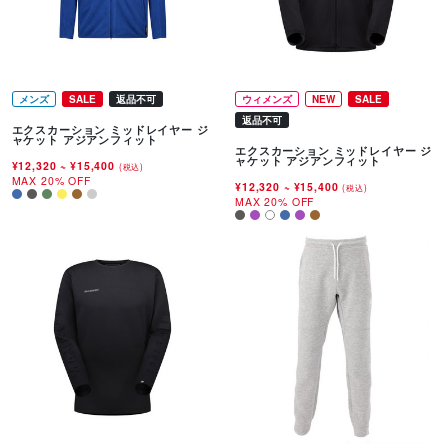
メンズ
SALE
返品不可
ウィメンズ
NEW
SALE
返品不可
エクスカーション ミッドレイヤー ジ
ャケット アジアンフィット
エクスカーション ミッドレイヤー ジ
ャケット アジアンフィット
¥12,320
~
¥15,400
(税込)
MAX 20% OFF
¥12,320
~
¥15,400
(税込)
MAX 20% OFF