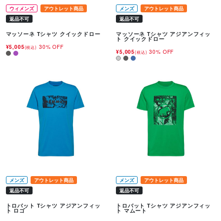
ウィメンズ
アウトレット商品
メンズ
アウトレット商品
返品不可
返品不可
マッソーネ Tシャツ クイックドロー
マッソーネ Tシャツ アジアンフィッ
ト クイックドロー
¥5,005
30% OFF
(税込)
¥5,005
30% OFF
(税込)
メンズ
アウトレット商品
メンズ
アウトレット商品
返品不可
返品不可
トロバット Tシャツ アジアンフィッ
トロバット Tシャツ アジアンフィッ
ト ロゴ
ト マムート