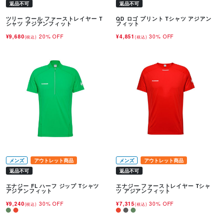
返品不可
返品不可
ツリー ウール ファーストレイヤー T
QD ロゴ プリント Tシャツ アジアン
シャツ アジアンフィット
フィット
¥9,680
20% OFF
¥4,851
30% OFF
(税込)
(税込)
メンズ
アウトレット商品
メンズ
アウトレット商品
返品不可
返品不可
エナジー FL ハーフ ジップ Tシャツ
エナジー ファーストレイヤー Tシャ
アジアンフィット
ツ アジアンフィット
¥9,240
30% OFF
¥7,315
30% OFF
(税込)
(税込)