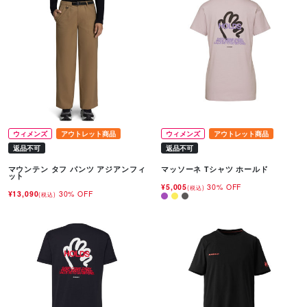
ウィメンズ
アウトレット商品
ウィメンズ
アウトレット商品
返品不可
返品不可
マウンテン タフ パンツ アジアンフィ
マッソーネ Tシャツ ホールド
ット
¥5,005
30% OFF
(税込)
¥13,090
30% OFF
(税込)