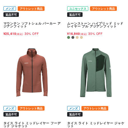
メンズ
アウトレット商品
ユニセックス
アウトレット商品
返品不可
返品不可
マウンテン ソフトシェル パーカー ア
ムーンストーン ハイブリッド ミッド
ジアンフィット
レイヤー プル アジアンフィット
¥25,410
30% OFF
¥16,940
30% OFF
(税込)
(税込)
メンズ
アウトレット商品
メンズ
アウトレット商品
返品不可
返品不可
タイス ライト ミッドレイヤー フーデ
タイス ライト ミッドレイヤー ジャケ
ッド ジャケット
ット