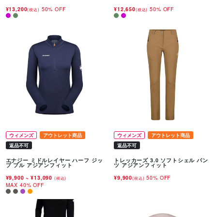
¥13,200
50% OFF
¥12,650
50% OFF
(税込)
(税込)
ウィメンズ
アウトレット商品
ウィメンズ
アウトレット商品
返品不可
返品不可
エナジー ミドルレイヤー ハーフ ジッ
トレッカーズ 3.0 ソフトシェル パン
プ プル アジアンフィット
ツ アジアンフィット
¥9,900
~
¥13,090
¥9,900
50% OFF
(税込)
(税込)
MAX 40% OFF