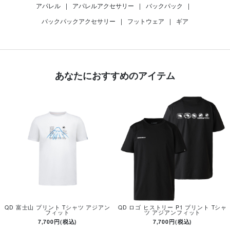
アパレル
|
アパレルアクセサリー
|
バックパック
|
バックパックアクセサリー
|
フットウェア
|
ギア
あなたにおすすめのアイテム
QD 富士山 プリント Tシャツ アジアン
QD ロゴ ヒストリー P1 プリント Tシャ
フィット
ツ アジアンフィット
7,700円(税込)
7,700円(税込)