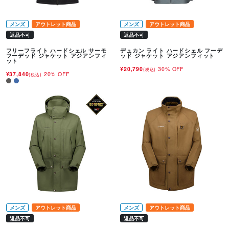
メンズ
アウトレット商品
メンズ
アウトレット商品
返品不可
返品不可
フリーフライト ハードシェル サーモ
デュカン ライト ハードシェル フーデ
フーデッド ジャケット アジアンフィ
ッド ジャケット アジアンフィット
ット
¥20,790
30% OFF
(税込)
¥37,840
20% OFF
(税込)
メンズ
アウトレット商品
メンズ
アウトレット商品
返品不可
返品不可