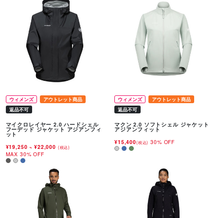
ウィメンズ
アウトレット商品
ウィメンズ
アウトレット商品
返品不可
返品不可
マイクロレイヤー 2.0 ハードシェル
マクン 2.0 ソフトシェル ジャケット
フーデッド ジャケット アジアンフィ
アジアンフィット
ット
¥15,400
30% OFF
(税込)
¥19,250
~
¥22,000
(税込)
MAX 30% OFF