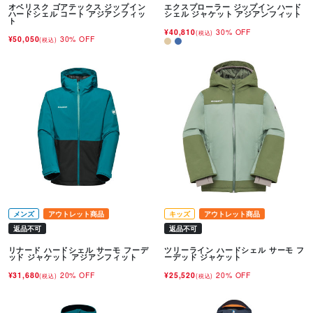
オベリスク ゴアテックス ジップイン
エクスプローラー ジップイン ハード
ハードシェル コート アジアンフィッ
シェル ジャケット アジアンフィット
ト
¥40,810
30% OFF
(税込)
¥50,050
30% OFF
(税込)
メンズ
アウトレット商品
キッズ
アウトレット商品
返品不可
返品不可
リナード ハードシェル サーモ フーデ
ツリーライン ハードシェル サーモ フ
ッド ジャケット アジアンフィット
ーデッド ジャケット
¥31,680
20% OFF
¥25,520
20% OFF
(税込)
(税込)