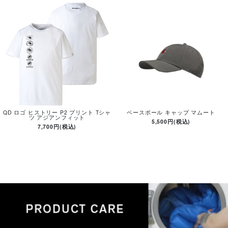
QD ロゴ ヒストリー P2 プリント Tシャ
ベースボール キャップ マムート
ツ アジアンフィット
5,500円(税込)
7,700円(税込)