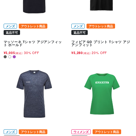
メンズ
アウトレット商品
メンズ
アウトレット商品
返品不可
返品不可
マッソーネ Tシャツ アジアンフィッ
フィビア QD プリント Tシャツ アジ
ト ホールド
アンフィット
¥5,005
30% OFF
¥5,280
20% OFF
(税込)
(税込)
メンズ
アウトレット商品
ウィメンズ
アウトレット商品