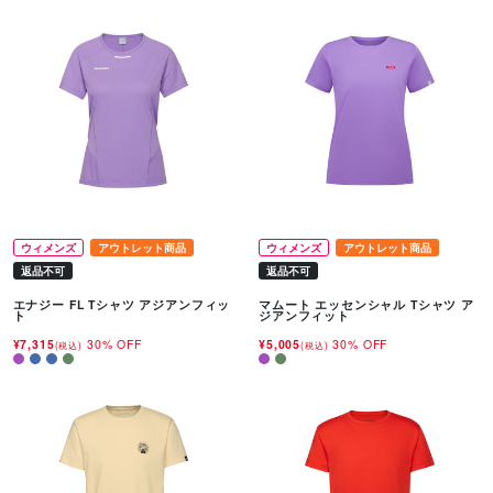
ウィメンズ
アウトレット商品
ウィメンズ
アウトレット商品
返品不可
返品不可
エナジー FL Tシャツ アジアンフィッ
マムート エッセンシャル Tシャツ ア
ト
ジアンフィット
¥7,315
30% OFF
¥5,005
30% OFF
(税込)
(税込)