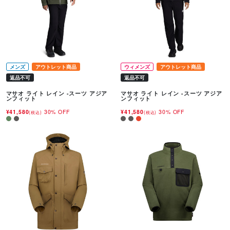
メンズ
アウトレット商品
ウィメンズ
アウトレット商品
返品不可
返品不可
マサオ ライト レイン -スーツ アジア
マサオ ライト レイン -スーツ アジア
ンフィット
ンフィット
¥41,580
30% OFF
¥41,580
30% OFF
(税込)
(税込)