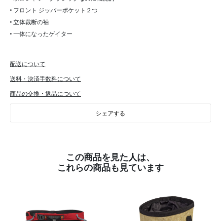
• フロント ジッパーポケット２つ
• 立体裁断の袖
• 一体になったゲイター
配送について
送料・決済手数料について
商品の交換・返品について
シェアする
この商品を見た人は、
これらの商品も見ています