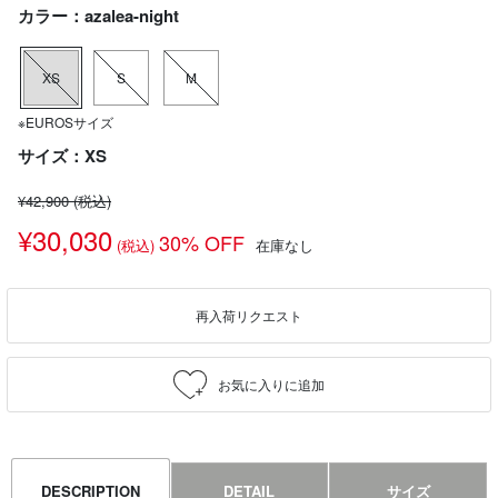
カラー：azalea-night
XS
S
M
※EUROSサイズ
サイズ：XS
¥42,900
(税込)
¥30,030
30% OFF
(税込)
在庫なし
再入荷リクエスト
DESCRIPTION
DETAIL
サイズ