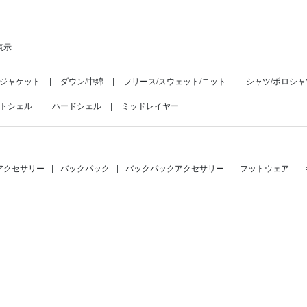
表示
ジャケット
ダウン/中綿
フリース/スウェット/ニット
シャツ/ポロシャ
トシェル
ハードシェル
ミッドレイヤー
アクセサリー
|
バックパック
|
バックパックアクセサリー
|
フットウェア
|