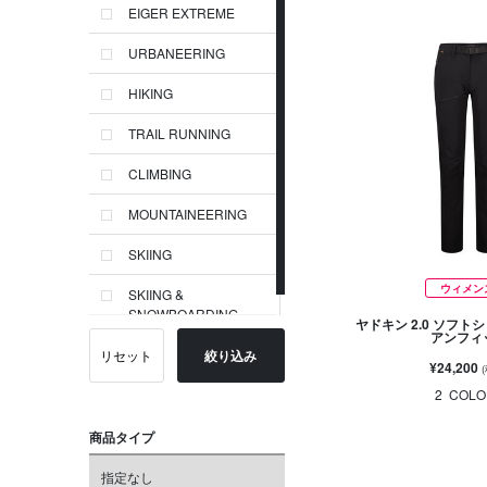
EIGER EXTREME
URBANEERING
HIKING
TRAIL RUNNING
CLIMBING
MOUNTAINEERING
SKIING
ウィメン
SKIING &
SNOWBOARDING
ヤドキン 2.0 ソフト
アンフィ
リセット
絞り込み
¥24,200
2
COLO
商品タイプ
指定なし