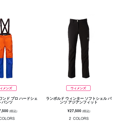
ィメンズ
ウィメンズ
ワンド プロ ハードシェ
ランボルド ウィンター ソフトシェル パ
ル パンツ
ンツ アジアンフィット
7,500
¥27,500
(税込)
(税込)
COLORS
2
COLORS