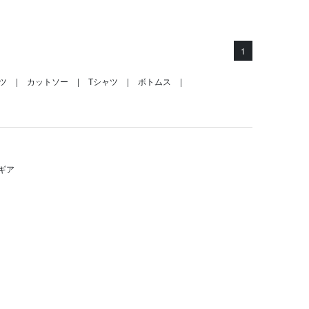
1
ツ
カットソー
Tシャツ
ボトムス
ギア