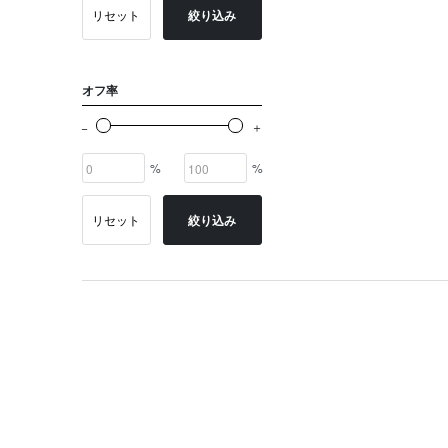
リセット
絞り込み
オフ率
%
%
リセット
絞り込み