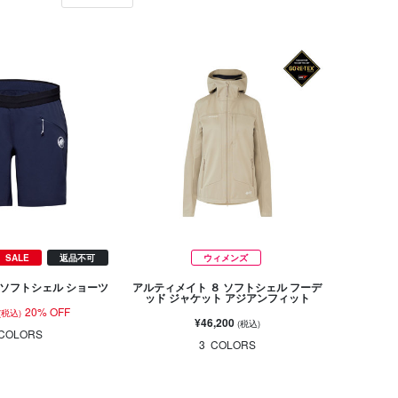
SALE
返品不可
ウィメンズ
 ソフトシェル ショーツ
アルティメイト ８ ソフトシェル フーデ
ッド ジャケット アジアンフィット
20% OFF
(税込)
¥46,200
(税込)
COLORS
3
COLORS