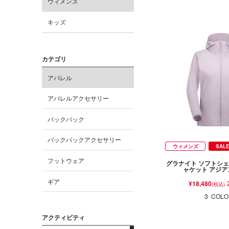
ウィメンズ
キッズ
カテゴリ
アパレル
アパレルアクセサリー
バックパック
バックパックアクセサリー
ウィメンズ
SAL
フットウェア
グラナイト ソフトシェ
ャケット アジ
ギア
¥18,480
(税込)
3
COLO
アクティビティ