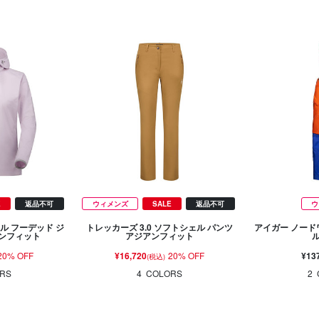
E
返品不可
ウィメンズ
SALE
返品不可
ウ
ル フーデッド ジ
トレッカーズ 3.0 ソフトシェル パンツ
アイガー ノード
アンフィット
アジアンフィット
20% OFF
¥16,720
20% OFF
¥13
(税込)
RS
4
COLORS
2