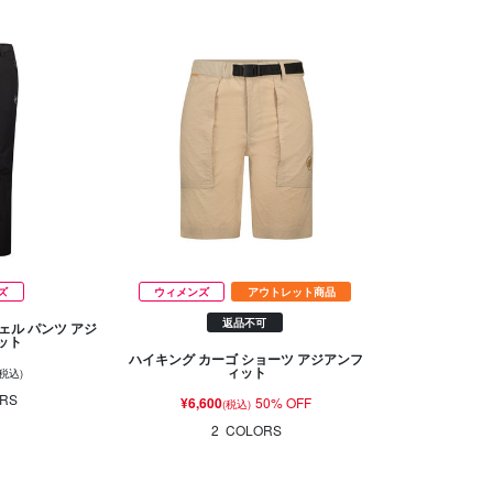
ズ
ウィメンズ
アウトレット商品
返品不可
シェル パンツ アジ
ット
ハイキング カーゴ ショーツ アジアンフ
ィット
(税込)
RS
¥6,600
50% OFF
(税込)
2
COLORS