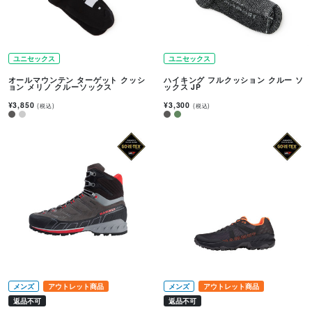
ユニセックス
ユニセックス
オールマウンテン ターゲット クッシ
ハイキング フルクッション クルー ソ
ョン メリノ クルーソックス
ックス JP
¥3,850
¥3,300
(税込)
(税込)
メンズ
アウトレット商品
メンズ
アウトレット商品
返品不可
返品不可