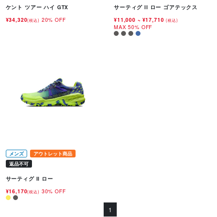
ケント ツアー ハイ GTX
サーティグ II ロー ゴアテックス
¥34,320
20% OFF
¥11,000
~
¥17,710
(税込)
(税込)
MAX 50% OFF
メンズ
アウトレット商品
返品不可
サーティグ II ロー
¥16,170
30% OFF
(税込)
1