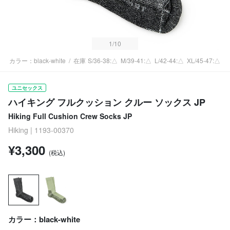
1
/10
カラー：black-white
/
在庫
S/36-38:△
M/39-41:△
L/42-44:△
XL/45-47:△
ユニセックス
ハイキング フルクッション クルー ソックス JP
Hiking Full Cushion Crew Socks JP
Hiking | 1193-00370
¥3,300
(税込)
カラー：black-white