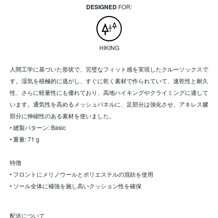
DESIGNED
FOR:
HIKING
人間工学に基づいた形状で、完璧なフィット感を実現したクルーソックスで
す。湿気を積極的に逃がし、すぐに乾く素材で作られていて、速乾性と耐久
性、さらに軽量性にも優れており、高地ハイキングやクライミングに適して
います。通気性を高めるメッシュパネルに、足部分は強化させ、アキレス腱
部分に伸縮性のある素材を使いました。
• 縫製パターン: Basic
• 重量: 71 g
特徴
• フロントにメリノウールとポリエステルの混紡を使用
• ソール全体に補強を施し高いクッション性を確保
配送について