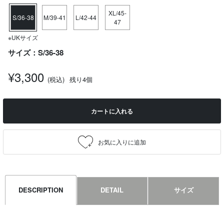
XL/45-
S/36-38
M/39-41
L/42-44
47
※UKサイズ
サイズ：S/36-38
¥3,300
(税込)
残り4個
カートに入れる
DESCRIPTION
DETAIL
サイズ