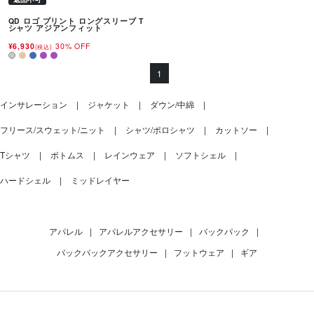
QD ロゴ プリント ロングスリーブ T
シャツ アジアンフィット
¥6,930
30% OFF
(税込)
1
インサレーション
ジャケット
ダウン/中綿
フリース/スウェット/ニット
シャツ/ポロシャツ
カットソー
Tシャツ
ボトムス
レインウェア
ソフトシェル
ハードシェル
ミッドレイヤー
アパレル
|
アパレルアクセサリー
|
バックパック
|
バックパックアクセサリー
|
フットウェア
|
ギア