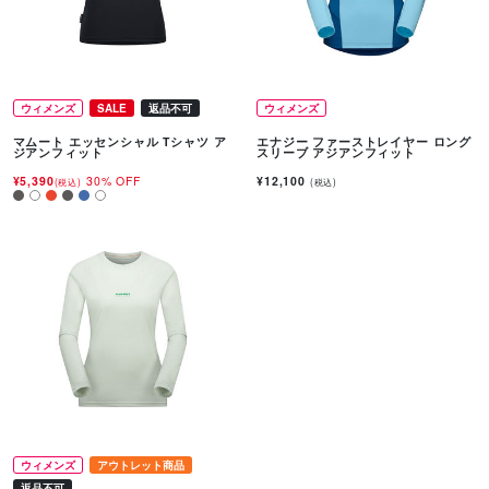
ウィメンズ
SALE
返品不可
ウィメンズ
マムート エッセンシャル Tシャツ ア
エナジー ファーストレイヤー ロング
ジアンフィット
スリーブ アジアンフィット
¥5,390
30% OFF
¥12,100
(税込)
(税込)
ウィメンズ
アウトレット商品
返品不可