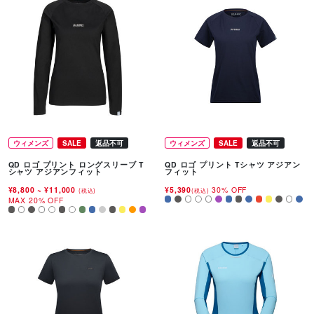
ウィメンズ
SALE
返品不可
ウィメンズ
SALE
返品不可
QD ロゴ プリント ロングスリーブ T
QD ロゴ プリント Tシャツ アジアン
シャツ アジアンフィット
フィット
¥8,800
~
¥11,000
¥5,390
30% OFF
(税込)
(税込)
MAX 20% OFF