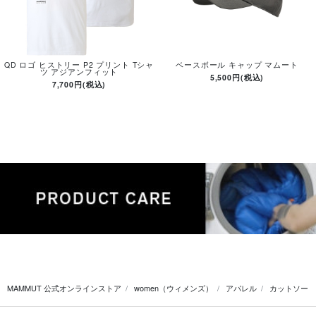
QD ロゴ ヒストリー P2 プリント Tシャ
ベースボール キャップ マムート
ツ アジアンフィット
5,500円(税込)
7,700円(税込)
MAMMUT 公式オンラインストア
women（ウィメンズ）
アパレル
カットソー