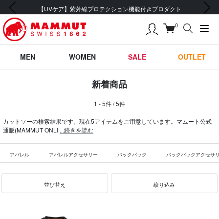
前の画像
次の画像
【UVケア】紫外線プロテクション機能付きプロダクト
0
MEN
WOMEN
SALE
OUTLET
新着商品
1 - 5件 / 5件
カットソーの検索結果です。現在5アイテムをご用意しています。マムート公式
通販(MAMMUT ONLI
...続きを読む
アパレル
アパレルアクセサリー
バックパック
バックパックアクセサ
並び替え
絞り込み