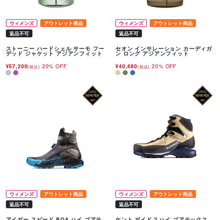
ウィメンズ
アウトレット商品
ウィメンズ
アウトレット商品
返品不可
返品不可
ストーニー ハードシェル サーモ フー
セオン インサレーション カーディガ
デッド ジャケット アジアンフィット
ン ロング アジアンフィット
¥57,200
20% OFF
¥40,480
20% OFF
(税込)
(税込)
ウィメンズ
アウトレット商品
ウィメンズ
アウトレット商品
返品不可
返品不可
アイガー スピード BOA ハイ ゴアテ
ケント ガイド 2 ハイ ゴアテックス