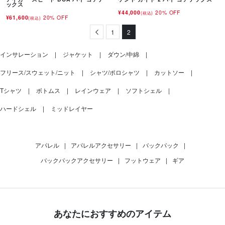
ックス
¥44,000
20% OFF
(税込)
¥61,600
20% OFF
(税込)
Previous
1
2
インサレーション
ジャケット
ダウン/中綿
フリース/スウェット/ニット
シャツ/ポロシャツ
カットソー
Tシャツ
ボトムス
レインウェア
ソフトシェル
ハードシェル
ミッドレイヤー
アパレル
|
アパレルアクセサリー
|
バックパック
|
バックパックアクセサリー
|
フットウェア
|
ギア
あなたにおすすめのアイテム