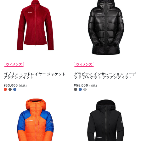
ウィメンズ
ウィメンズ
ゴブリン ミッドレイヤー ジャケット
グラビティ インサレーション フーデ
アジアンフィット
ッド ジャケット アジアンフィット
¥33,000
¥55,000
(税込)
(税込)