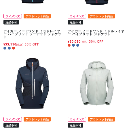
ウィメンズ
アウトレット商品
ウィメンズ
アウトレット商品
返品不可
返品不可
アイガー ノードワンド ミッドレイヤ
アイガー ノードワンド ミドルレイヤ
ー ハイブリッド フーデッド ジャケッ
ー ハイブリッド ジャケット
ト
¥30,030
30% OFF
(税込)
¥33,110
30% OFF
(税込)
ウィメンズ
アウトレット商品
ウィメンズ
アウトレット商品
返品不可
返品不可