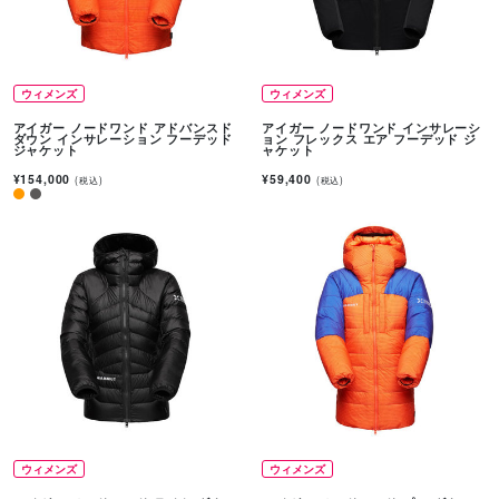
ウィメンズ
ウィメンズ
アイガー ノードワンド アドバンスド
アイガー ノードワンド インサレーシ
ダウン インサレーション フーデッド
ョン フレックス エア フーデッド ジ
ジャケット
ャケット
¥154,000
¥59,400
(税込)
(税込)
ウィメンズ
ウィメンズ