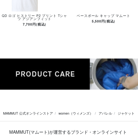
QD ロゴ ヒストリー P2 プリント Tシャ
ベースボール キャップ マムート
ツ アジアンフィット
5,500円(税込)
7,700円(税込)
MAMMUT 公式オンラインストア
women（ウィメンズ）
アパレル
ジャケット
MAMMUT(マムート)が運営するブランド・オンラインサイト