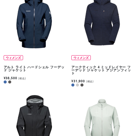
ウィメンズ
ウィメンズ
アルト ライト ハードシェル フーデッ
アークティック 4 ミッドレイヤー フ
ド ジャケット
ーデッド ジャケット アジアンフィッ
ト
¥38,500
(税込)
¥31,900
(税込)