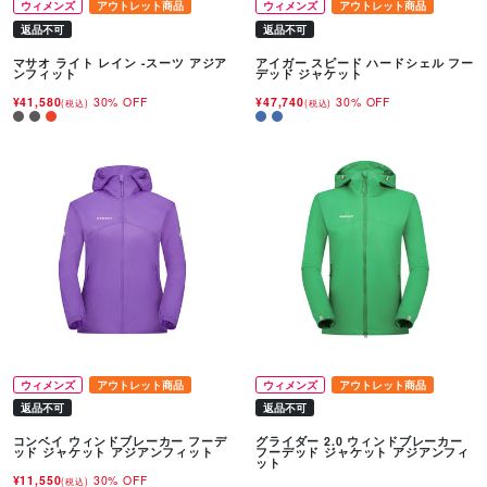
ウィメンズ
アウトレット商品
ウィメンズ
アウトレット商品
返品不可
返品不可
マサオ ライト レイン -スーツ アジア
アイガー スピード ハードシェル フー
ンフィット
デッド ジャケット
¥41,580
30% OFF
¥47,740
30% OFF
(税込)
(税込)
ウィメンズ
アウトレット商品
ウィメンズ
アウトレット商品
返品不可
返品不可
コンベイ ウィンドブレーカー フーデ
グライダー 2.0 ウィンドブレーカー
ッド ジャケット アジアンフィット
フーデッド ジャケット アジアンフィ
ット
¥11,550
30% OFF
(税込)