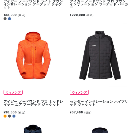
アイガー ノードワンド ライト ダウン
アイガー ノードワンド プロ ダウン
インサレーション フーデッド ジャケ
インサレーション フーデッド パーカ
ット
ー
¥88,000
¥220,000
(税込)
(税込)
ウィメンズ
ウィメンズ
アイガー ノードワンド プロ ミッドレ
センダー インサレーション ハイブリ
イヤー エア フーデッド ジャケット
ッド ジャケット
¥38,500
¥37,400
(税込)
(税込)