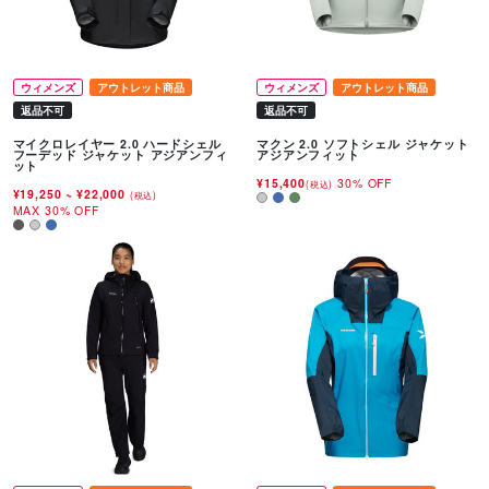
ウィメンズ
アウトレット商品
ウィメンズ
アウトレット商品
返品不可
返品不可
マイクロレイヤー 2.0 ハードシェル
マクン 2.0 ソフトシェル ジャケット
フーデッド ジャケット アジアンフィ
アジアンフィット
ット
¥15,400
30% OFF
(税込)
¥19,250
~
¥22,000
(税込)
MAX 30% OFF