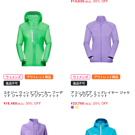
¥14,630
30% OFF
(税込)
ウィメンズ
アウトレット商品
ウィメンズ
アウトレット商品
返品不可
返品不可
エナジー ウィンドブレーカー フーデ
アコンカグア ミッドレイヤー ジャケ
ッド ジャケット アジアンフィット
ット アジアンフィット
¥18,480
30% OFF
¥23,760
20% OFF
(税込)
(税込)