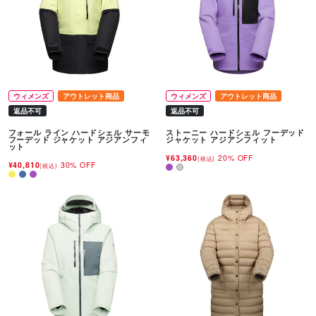
ウィメンズ
アウトレット商品
ウィメンズ
アウトレット商品
返品不可
返品不可
フォール ライン ハードシェル サーモ
ストーニー ハードシェル フーデッド
フーデッド ジャケット アジアンフィ
ジャケット アジアンフィット
ット
¥63,360
20% OFF
(税込)
¥40,810
30% OFF
(税込)