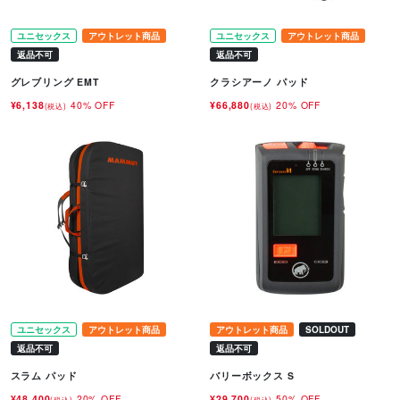
ユニセックス
アウトレット商品
ユニセックス
アウトレット商品
返品不可
返品不可
グレブリング EMT
クラシアーノ パッド
¥6,138
40% OFF
¥66,880
20% OFF
(税込)
(税込)
ユニセックス
アウトレット商品
アウトレット商品
SOLDOUT
返品不可
返品不可
スラム パッド
バリーボックス S
¥48,400
20% OFF
¥29,700
50% OFF
(税込)
(税込)