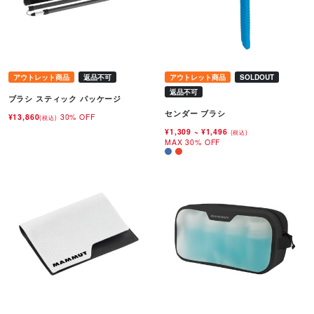
アウトレット商品
返品不可
アウトレット商品
SOLDOUT
返品不可
ブラシ スティック パッケージ
センダー ブラシ
¥13,860
30% OFF
(税込)
¥1,309
~
¥1,496
(税込)
MAX 30% OFF