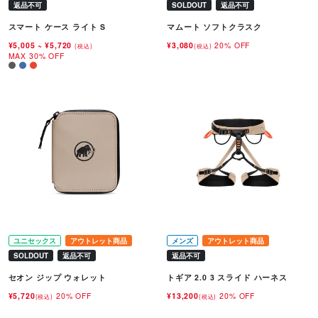
返品不可
SOLDOUT
返品不可
スマート ケース ライト S
マムート ソフトクラスク
¥5,005
~
¥5,720
¥3,080
20% OFF
(税込)
(税込)
MAX 30% OFF
ユニセックス
アウトレット商品
メンズ
アウトレット商品
SOLDOUT
返品不可
返品不可
セオン ジップ ウォレット
トギア 2.0 3 スライド ハーネス
¥5,720
20% OFF
¥13,200
20% OFF
(税込)
(税込)