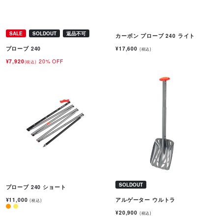
SALE
SOLDOUT
返品不可
カーボン プローブ 240 ライト
¥17,600
プローブ 240
(税込)
¥7,920
20% OFF
(税込)
SOLDOUT
プローブ 240 ショート
¥11,000
アルゲーター ウルトラ
(税込)
¥20,900
(税込)