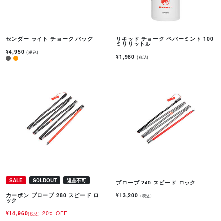
センダー ライト チョーク バッグ
リキッド チョーク ペパーミント 100
ミリリットル
¥4,950
(税込)
¥1,980
(税込)
SALE
SOLDOUT
返品不可
プローブ 240 スピード ロック
¥13,200
カーボン プローブ 280 スピード ロ
(税込)
ック
¥14,960
20% OFF
(税込)