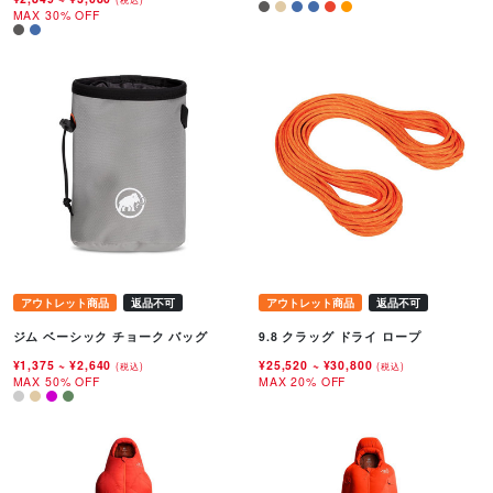
MAX 30% OFF
アウトレット商品
返品不可
アウトレット商品
返品不可
ジム ベーシック チョーク バッグ
9.8 クラッグ ドライ ロープ
¥1,375
~
¥2,640
¥25,520
~
¥30,800
(税込)
(税込)
MAX 50% OFF
MAX 20% OFF