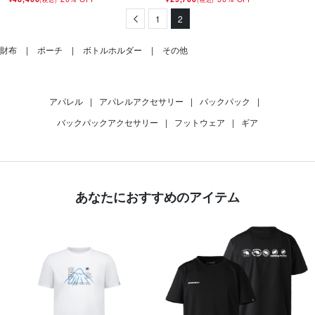
Previous
1
2
財布
ポーチ
ボトルホルダー
その他
アパレル
|
アパレルアクセサリー
|
バックパック
|
バックパックアクセサリー
|
フットウェア
|
ギア
あなたにおすすめのアイテム