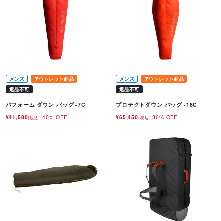
メンズ
アウトレット商品
メンズ
アウトレット商品
返品不可
返品不可
パフォーム ダウン バッグ -7C
プロテクトダウン バッグ -18C
¥41,580
40% OFF
¥65,450
30% OFF
(税込)
(税込)