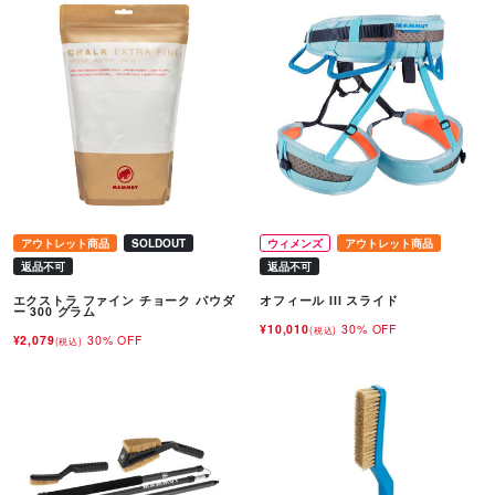
アウトレット商品
SOLDOUT
ウィメンズ
アウトレット商品
返品不可
返品不可
エクストラ ファイン チョーク パウダ
オフィール III スライド
ー 300 グラム
¥10,010
30% OFF
(税込)
¥2,079
30% OFF
(税込)