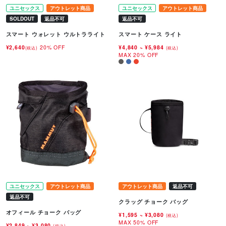
ユニセックス
アウトレット商品
ユニセックス
アウトレット商品
SOLDOUT
返品不可
返品不可
スマート ウォレット ウルトラライト
スマート ケース ライト
¥2,640
20% OFF
¥4,840
~
¥5,984
(税込)
(税込)
MAX 20% OFF
ユニセックス
アウトレット商品
アウトレット商品
返品不可
返品不可
クラッグ チョーク バッグ
オフィール チョーク バッグ
¥1,595
~
¥3,080
(税込)
MAX 50% OFF
¥2,849
~
¥3,080
(税込)