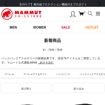
前の画像
次の画像
会員登録で【5,500円 (税込) 以上 送料無料】
0
MEN
WOMEN
SALE
OUTLET
新着商品
41 - 76件 / 76件
バックパックアクセサリーの検索結果です。現在76アイテムをご用意していま
す。マムート公式通販(MAM
...続きを読む
アパレル
アパレルアクセサリー
バックパック
バックパックアクセサ
並び替え
絞り込み