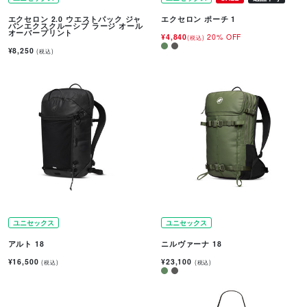
エクセロン 2.0 ウエストパック ジャ
エクセロン ポーチ 1
パンエクスクルーシブ ラージ オール
オーバープリント
¥4,840
20% OFF
(税込)
¥8,250
(税込)
ユニセックス
ユニセックス
アルト 18
ニルヴァーナ 18
¥16,500
¥23,100
(税込)
(税込)