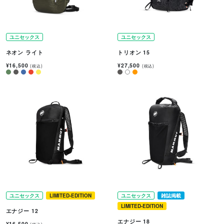
ユニセックス
ユニセックス
ネオン ライト
トリオン 15
¥16,500
¥27,500
(税込)
(税込)
ユニセックス
LIMITED-EDITION
ユニセックス
雑誌掲載
LIMITED-EDITION
エナジー 12
エナジー 18
¥16,500