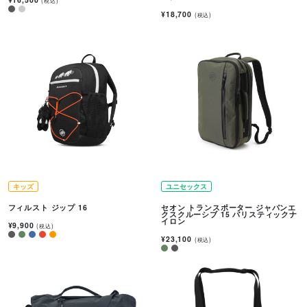
(税込)
¥18,700
(税込)
キッズ
ユニセックス
フィルスト ジップ 16
セオン トランスポーター ジャパンエ
クスクルーシブ 15 バリスティックナ
イロン
¥9,900
(税込)
¥23,100
(税込)