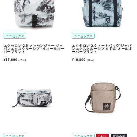
ユニセックス
ユニセックス
エクセロン 2.0 メッセンジャー ジャ
エクセロン 2.0 トートバッグ ジャパ
パンエクスクルーシブ 14 オールオー
ンエクスクルーシブ ミドル オールオ
バープリント
ーバープリント
¥17,600
¥19,800
(税込)
(税込)
ユニセックス
ユニセックス
SALE
返品不可