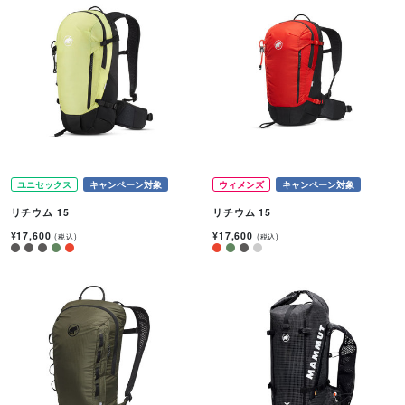
ユニセックス
キャンペーン対象
ウィメンズ
キャンペーン対象
リチウム 15
リチウム 15
¥17,600
¥17,600
(税込)
(税込)