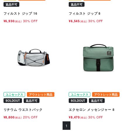
返品不可
返品不可
フィルスト ジップ 16
フィルスト ジップ 8
¥6,930
30% OFF
¥6,545
30% OFF
(税込)
(税込)
ユニセックス
アウトレット商品
ユニセックス
アウトレット商品
SOLDOUT
返品不可
SOLDOUT
返品不可
リチウム ウエストパック
エクセロン メッセンジャー 8
¥8,800
20% OFF
¥8,470
30% OFF
(税込)
(税込)
1