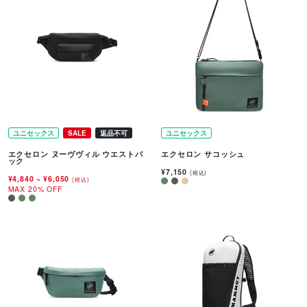
ユニセックス
SALE
返品不可
ユニセックス
エクセロン ヌーヴヴィル ウエストパ
エクセロン サコッシュ
ック
¥7,150
(税込)
¥4,840
~
¥6,050
(税込)
MAX 20% OFF