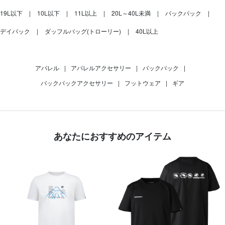
19L以下
10L以下
11L以上
20L～40L未満
バックパック
デイパック
ダッフルバッグ(トローリー)
40L以上
アパレル
|
アパレルアクセサリー
|
バックパック
|
バックパックアクセサリー
|
フットウェア
|
ギア
あなたにおすすめのアイテム