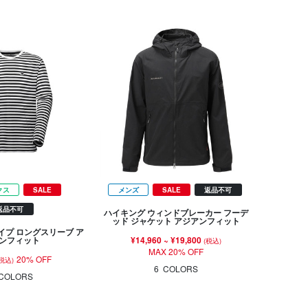
クス
SALE
メンズ
SALE
返品不可
返品不可
ハイキング ウィンドブレーカー フーデ
ッド ジャケット アジアンフィット
イプ ロングスリーブ ア
¥14,960
~
¥19,800
ンフィット
(税込)
MAX 20% OFF
20% OFF
(税込)
6
COLORS
COLORS