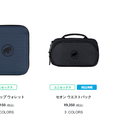
ニセックス
ユニセックス
雑誌掲載
ジップ ウォレット
セオン ウエストパック
,150
¥9,350
(税込)
(税込)
COLORS
3
COLORS