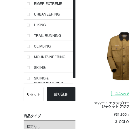
EIGER EXTREME
URBANEERING
HIKING
TRAIL RUNNING
CLIMBING
MOUNTAINEERING
SKIING
SKIING &
SNOWBOARDING
ユニセッ
リセット
絞り込み
マムート エクスプロ
ジャケット アジ
¥31,900
商品タイプ
3
COLO
指定なし