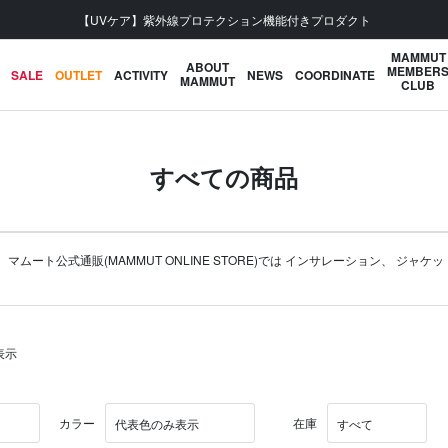
会員登録で【5,500円 (税込) 以上 送料無料】
MAMMUT
ABOUT
MEMBER
SALE
OUTLET
ACTIVITY
NEWS
COORDINATE
MAMMUT
CLUB
すべての商品
ト公式通販(MAMMUT ONLINE STORE)では
インサレーション
、
ジャケッ
表示
カラー
在庫