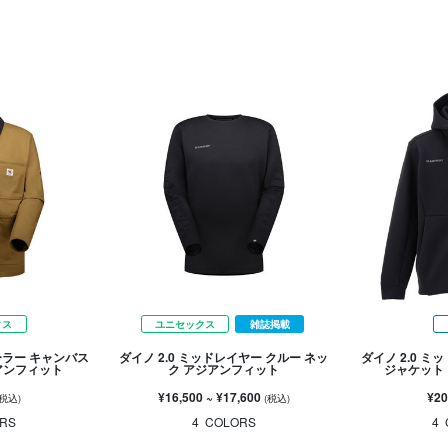
クス
ユニセックス
雑誌掲載
ーラー キャンバス
ダイノ 2.0 ミッドレイヤー クルー ネッ
ダイノ 2.0 
アンフィット
ク アジアンフィット
ジャケット
¥16,500
~
¥17,600
¥20
(税込)
(税込)
RS
4
COLORS
4