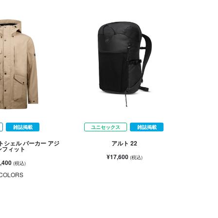
雑誌掲載
ユニセックス
雑誌掲載
トシェル パーカー アジ
アルト 22
ンフィット
¥17,600
(税込)
,400
(税込)
COLORS