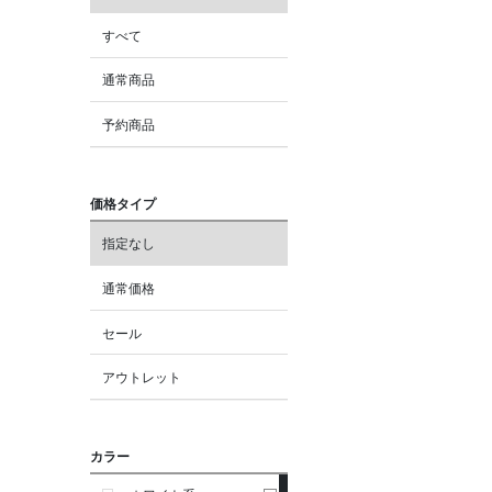
すべて
通常商品
予約商品
価格タイプ
指定なし
通常価格
セール
アウトレット
カラー