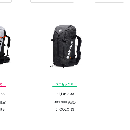
ズ
ユニセックス
38
トリオン 38
¥31,900
(税込)
(税込)
RS
3
COLORS