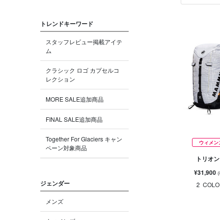
トレンドキーワード
スタッフレビュー掲載アイテ
ム
クラシック ロゴ カプセルコ
レクション
MORE SALE追加商品
FINAL SALE追加商品
Together For Glaciers キャン
ウィメン
ペーン対象商品
トリオン 
¥31,900
ジェンダー
2
COLO
メンズ