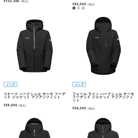
¥102,300
(税込)
¥82,500
(税込)
メンズ
メンズ
リナード ハードシェル サーモ フーデ
フォール ライン ハードシェル サーモ
ッド ジャケット アジアンフィット
フーデッド ジャケット アジアンフィ
ット
¥39,600
(税込)
¥58,300
(税込)