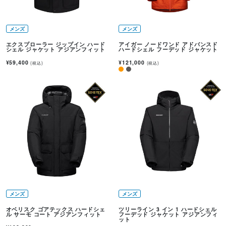
メンズ
メンズ
エクスプローラー ジップイン ハード
アイガー ノードワンド アドバンスド
シェル ジャケット アジアンフィット
ハードシェル フーデッド ジャケット
¥59,400
¥121,000
(税込)
(税込)
メンズ
メンズ
オベリスク ゴアテックス ハードシェ
ツリーライン 3 イン 1 ハードシェル
ル サーモ コート アジアンフィット
フーデッド ジャケット アジアンフィ
ット