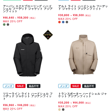
アーバン エクスプローリング ハード
アルト ライト ハードシェル フーデッ
シェル フーデッド ジャケット アジア
ド ジャケット アジアンフィット
ンフィット
¥30,800
~
¥38,500
(税込)
¥46,640
~
¥58,300
(税込)
MAX 20% OFF
MAX 20% OFF
メンズ
SALE
返品不可
メンズ
SALE
返品不可
ツリーライン ライト ハードシェル フ
トランスポーター ハードシェル ジャ
ーデッド ジャケット アジアンフィッ
ケット アジアンフィット
ト
¥35,200
~
¥44,000
(税込)
¥36,960
~
¥46,200
(税込)
MAX 20% OFF
MAX 20% OFF