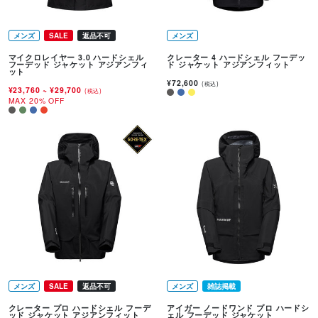
メンズ
SALE
返品不可
メンズ
マイクロレイヤー 3.0 ハードシェル
クレーター 4 ハードシェル フーデッ
フーデッド ジャケット アジアンフィ
ド ジャケット アジアンフィット
ット
¥72,600
(税込)
¥23,760
~
¥29,700
(税込)
MAX 20% OFF
メンズ
SALE
返品不可
メンズ
雑誌掲載
クレーター プロ ハードシェル フーデ
アイガー ノードワンド プロ ハードシ
ッド ジャケット アジアンフィット
ェル フーデッド ジャケット