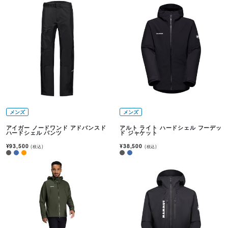
メンズ
メンズ
アイガー ノードワンド アドバンスド
アルト ライト ハードシェル フーデッ
ハードシェル パンツ
ド ジャケット
¥93,500
¥38,500
(税込)
(税込)