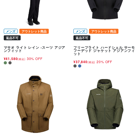
メンズ
アウトレット商品
メンズ
アウトレット商品
返品不可
返品不可
マサオ ライト レイン -スーツ アジア
フリーフライト ハードシェル サーモ
ンフィット
フーデッド ジャケット アジアンフィ
ット
¥41,580
30% OFF
(税込)
¥37,840
20% OFF
(税込)