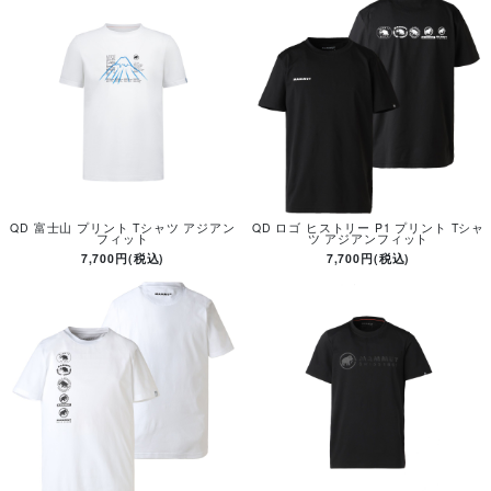
QD 富士山 プリント Tシャツ アジアン
QD ロゴ ヒストリー P1 プリント Tシャ
フィット
ツ アジアンフィット
7,700円(税込)
7,700円(税込)