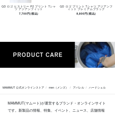
QD ロゴ ヒストリー P2 プリント Tシャ
QD ロゴ プリント Tシャツ アジアンフ
ツ アジアンフィット
ィット プレミアムブラック
7,700円(税込)
8,800円(税込)
MAMMUT 公式オンラインストア
men（メンズ）
アパレル
ハードシェル
MAMMUT(マムート)が運営するブランド・オンラインサイト
です。
新製品の情報、特集、イベント、ニュース、店舗情報