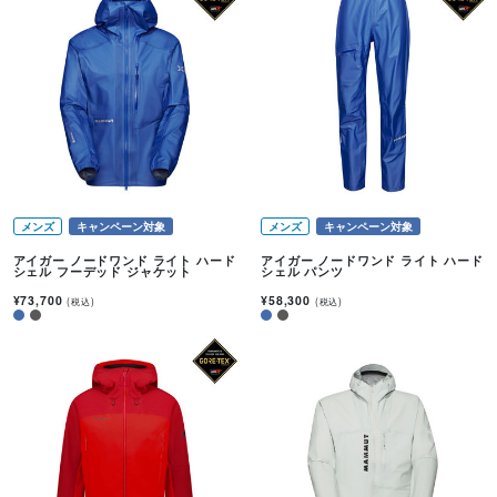
メンズ
キャンペーン対象
メンズ
キャンペーン対象
アイガー ノードワンド ライト ハード
アイガー ノードワンド ライト ハード
シェル フーデッド ジャケット
シェル パンツ
¥73,700
¥58,300
(税込)
(税込)