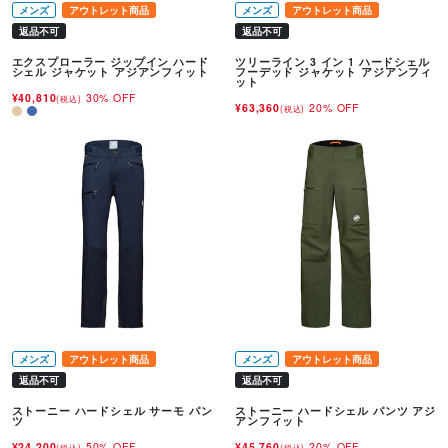
メンズ
アウトレット商品
メンズ
アウトレット商品
返品不可
返品不可
エクスプローラー ジップイン ハード
ツリーライン 3 イン 1 ハードシェル
シェル ジャケット アジアンフィット
フーデッド ジャケット アジアンフィ
ット
¥40,810
30% OFF
(税込)
¥63,360
20% OFF
(税込)
メンズ
アウトレット商品
メンズ
アウトレット商品
返品不可
返品不可
ストーニー ハードシェル サーモ パン
ストーニー ハードシェル パンツ アジ
ツ
アンフィット
¥24,200
50% OFF
¥45,760
20% OFF
(税込)
(税込)