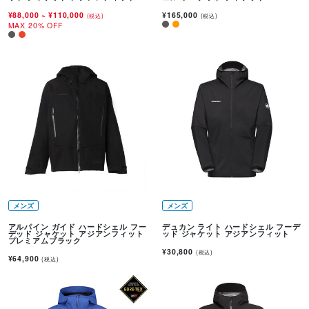
¥88,000
~
¥110,000
¥165,000
(税込)
(税込)
MAX 20% OFF
メンズ
メンズ
アルパイン ガイド ハードシェル フー
デュカン ライト ハードシェル フーデ
デッド ジャケット アジアンフィット
ッド ジャケット アジアンフィット
プレミアムブラック
¥30,800
(税込)
¥64,900
(税込)