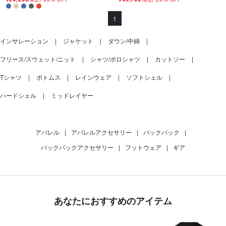
1
インサレーション
ジャケット
ダウン/中綿
フリース/スウェット/ニット
シャツ/ポロシャツ
カットソー
Tシャツ
ボトムス
レインウェア
ソフトシェル
ハードシェル
ミッドレイヤー
アパレル
|
アパレルアクセサリー
|
バックパック
|
バックパックアクセサリー
|
フットウェア
|
ギア
あなたにおすすめのアイテム