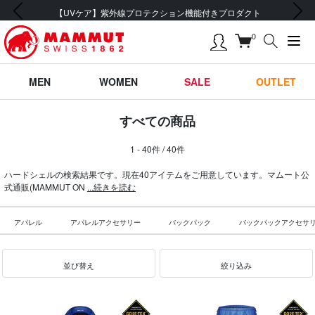
前の画像
次の画像
会員登録で【5,500円 (税込) 以上 送料無料】
0
MEN
WOMEN
SALE
OUTLET
すべての商品
1 - 40件 / 40件
ハードシェルの検索結果です。現在40アイテムをご用意しています。マムート公
式通販(MAMMUT ON
...続きを読む
アパレル
アパレルアクセサリー
バックパック
バックパックアクセサ
並び替え
絞り込み