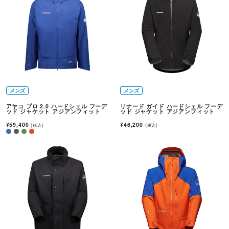
メンズ
メンズ
アヤコ プロ 2.0 ハードシェル フーデ
リナード ガイド ハードシェル フーデ
ッド ジャケット アジアンフィット
ッド ジャケット アジアンフィット
¥59,400
¥46,200
(税込)
(税込)