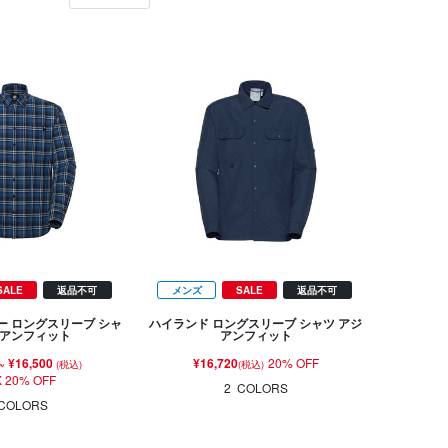
SALE
返品不可
メンズ
SALE
返品不可
ー ロングスリーブ シャ
ハイランド ロングスリーブ シャツ アジ
ジアンフィット
アンフィット
~
¥16,500
¥16,720
20% OFF
(税込)
(税込)
 20% OFF
2
COLORS
COLORS