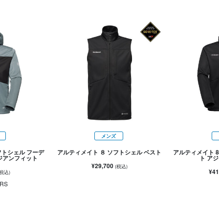
メンズ
フトシェル フーデ
アルティメイト ８ ソフトシェル ベスト
アルティメイト 
アジアンフィット
ト ア
¥29,700
(税込)
¥41
(税込)
RS