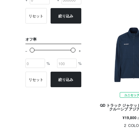
リセット
絞り込み
オフ率
%
%
リセット
絞り込み
ユニセッ
QD トラック ジャケッ
クルーシブ アジ
¥19,800
2
COLO