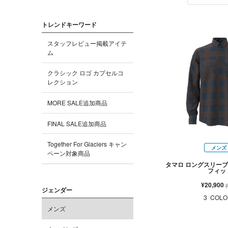
トレンドキーワード
スタッフレビュー掲載アイテ
ム
クラシック ロゴ カプセルコ
レクション
MORE SALE追加商品
FINAL SALE追加商品
Together For Glaciers キャン
メンズ
ペーン対象商品
タマロ ロングスリーブ
フィッ
¥20,900
ジェンダー
3
COLO
メンズ