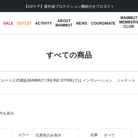
会員登録で【5,500円 (税込) 以上 送料無料】
MAMMUT
ABOUT
MEMBER
SALE
OUTLET
ACTIVITY
NEWS
COORDINATE
MAMMUT
CLUB
すべての商品
公式通販(MAMMUT ONLINE STORE)では
インサレーション
、
ジャケット
60件を表示
カラー
在庫