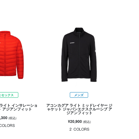
ニセックス
メンズ
ライト インサレーショ
アコンカグア ライト ミッドレイヤー ジ
ト アジアンフィット
ャケット ジャパンエクスクルーシブ ア
ジアンフィット
,300
(税込)
¥20,900
(税込)
COLORS
2
COLORS