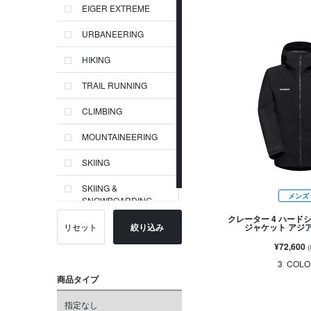
EIGER EXTREME
URBANEERING
HIKING
TRAIL RUNNING
CLIMBING
MOUNTAINEERING
SKIING
SKIING &
メンズ
SNOWBOARDING
クレーター 4 ハード
ジャケット アジ
リセット
絞り込み
¥72,600
3
COLO
商品タイプ
指定なし