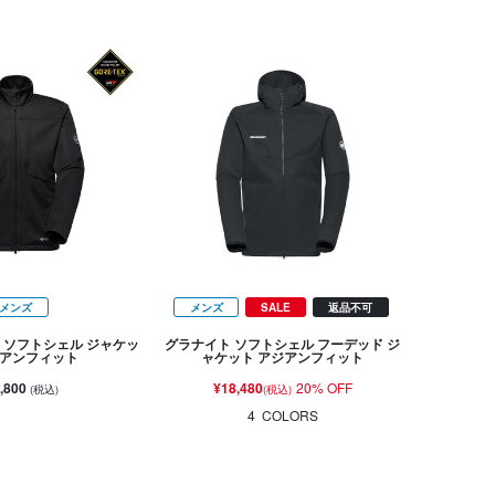
メンズ
メンズ
SALE
返品不可
8 ソフトシェル ジャケッ
グラナイト ソフトシェル フーデッド ジ
ジアンフィット
ャケット アジアンフィット
,800
¥18,480
20% OFF
(税込)
(税込)
4
COLORS