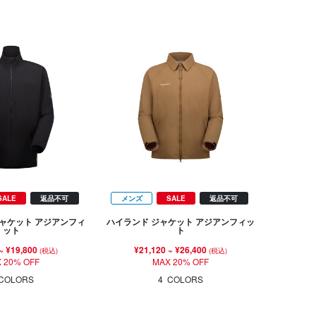
SALE
返品不可
メンズ
SALE
返品不可
ャケット アジアンフィ
ハイランド ジャケット アジアンフィッ
ット
ト
~
¥19,800
¥21,120
~
¥26,400
(税込)
(税込)
 20% OFF
MAX 20% OFF
COLORS
4
COLORS