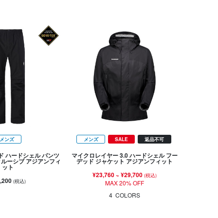
メンズ
メンズ
SALE
返品不可
ド ハードシェル パンツ
マイクロレイヤー 3.0 ハードシェル フー
ルーシブ アジアンフィ
デッド ジャケット アジアンフィット
ット
¥23,760
~
¥29,700
(税込)
,200
(税込)
MAX 20% OFF
4
COLORS