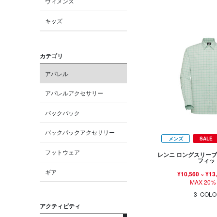
ウィメンズ
キッズ
カテゴリ
アパレル
アパレルアクセサリー
バックパック
バックパックアクセサリー
メンズ
SALE
フットウェア
レンニ ロングスリーブ
フィッ
ギア
¥10,560
~
¥13
MAX 20%
3
COLO
アクティビティ