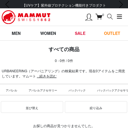
前の画像
次の画像
【UVケア】紫外線プロテクション機能付きプロダクト
0
MEN
WOMEN
SALE
OUTLET
すべての商品
0 - 0件 / 0件
URBANEERING（アーバニアリング）の検索結果です。現在0アイテムをご用意
しています。マムート
...続きを読む
アパレル
アパレルアクセサリー
バックパック
バックパックアクセサ
並び替え
絞り込み
お探しの商品が見つかりませんでした。