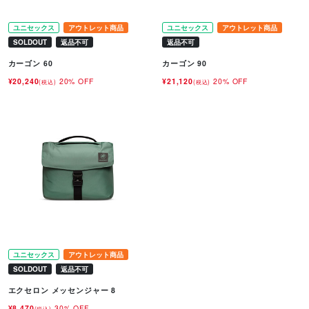
ユニセックス
アウトレット商品
ユニセックス
アウトレット商品
SOLDOUT
返品不可
返品不可
カーゴン 60
カーゴン 90
¥20,240
20% OFF
¥21,120
20% OFF
(税込)
(税込)
ユニセックス
アウトレット商品
SOLDOUT
返品不可
エクセロン メッセンジャー 8
¥8,470
30% OFF
(税込)