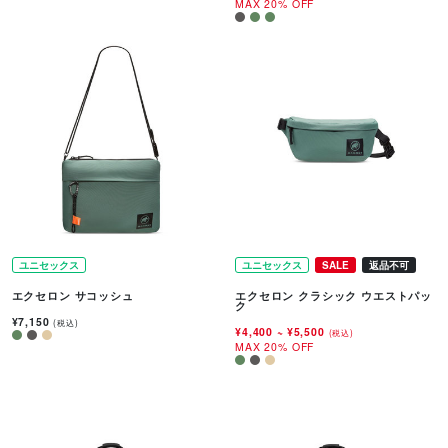
MAX 20% OFF
ユニセックス
ユニセックス
SALE
返品不可
エクセロン サコッシュ
エクセロン クラシック ウエストパッ
ク
¥7,150
(税込)
¥4,400
~
¥5,500
(税込)
MAX 20% OFF