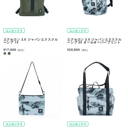
ユニセックス
ユニセックス
エクセロン 2.0 ジャパンエクスクル
エクセロン 2.0 ジャパンエクスクル
ーシブ 15
ーシブ 25 オールオーバープリント
¥17,600
¥20,900
(税込)
(税込)
ユニセックス
ユニセックス