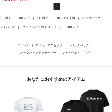
1
19L以下
10L以下
11L以上
20L～40L未満
バックパック
デイパック
ダッフルバッグ(トローリー)
40L以上
アパレル
|
アパレルアクセサリー
|
バックパック
|
バックパックアクセサリー
|
フットウェア
|
ギア
あなたにおすすめのアイテム