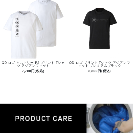
QD ロゴ ヒストリー P2 プリント Tシャ
QD ロゴ プリント Tシャツ アジアンフ
ツ アジアンフィット
ィット プレミアムブラック
7,700円(税込)
8,800円(税込)