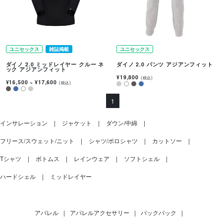
ユニセックス
雑誌掲載
ユニセックス
ダイノ 2.0 ミッドレイヤー クルー ネ
ダイノ 2.0 パンツ アジアンフィット
ック アジアンフィット
¥19,800
(税込)
¥16,500
~
¥17,600
(税込)
1
インサレーション
ジャケット
ダウン/中綿
フリース/スウェット/ニット
シャツ/ポロシャツ
カットソー
Tシャツ
ボトムス
レインウェア
ソフトシェル
ハードシェル
ミッドレイヤー
アパレル
|
アパレルアクセサリー
|
バックパック
|