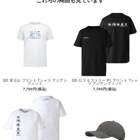
QD 富士山 プリント Tシャツ アジアン
QD ロゴ ヒストリー P1 プリント Tシャ
フィット
ツ アジアンフィット
7,700円(税込)
7,700円(税込)