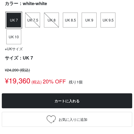
カラー：white-white
UK 7
UK 7.5
UK 8
UK 8.5
UK 9
UK 9.5
UK 10
※UKサイズ
サイズ：UK 7
¥24,200
(税込)
¥19,360
20% OFF
(税込)
残り1個
カートに入れる