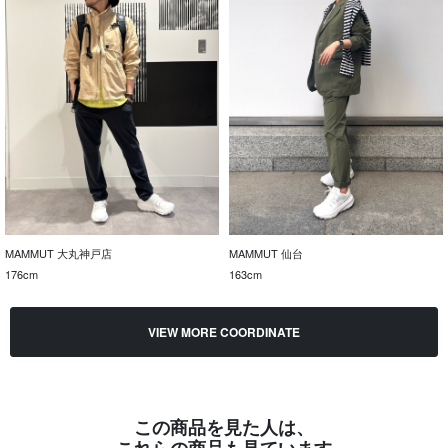
MAMMUT 大丸神戸店
MAMMUT 仙台
176cm
163cm
VIEW MORE COORDINATE
この商品を見た人は、
これらの商品も見ています