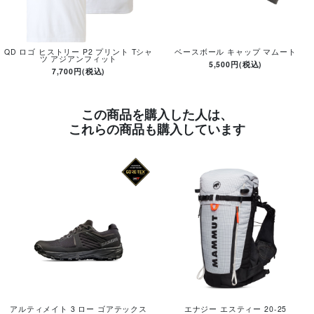
QD ロゴ ヒストリー P2 プリント Tシャ
ベースボール キャップ マムート
ツ アジアンフィット
5,500円(税込)
7,700円(税込)
この商品を購入した人は、
これらの商品も購入しています
アルティメイト 3 ロー ゴアテックス
エナジー エスティー 20-25