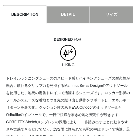
DESCRIPTION
DETAIL
サイズ
DESIGNED
FOR:
HIKING
トレイルランニングシューズのスピード感とハイキングシューズの耐久性が
融合。頼れるグリップ力を発揮するMammut Swiss Designのアウトソール
を使用した、地元の定番トレイルで活躍するシューズです。ロッカー形状の
ソールがスムーズな着地とつま先の蹴り出し動作をサポートし、エネルギー
リターンを最大化。クッション性のあるEVA Outdoorのミッドソールと
Ortholiteのインソールで、一日中快適な履き心地と安定性が続きます。
GORE-TEX Stretchメンブレンの採用により、一歩踏み出すごとに動きやす
さを実感できるだけでなく、急な雨に降られても靴の中はドライで快適。足