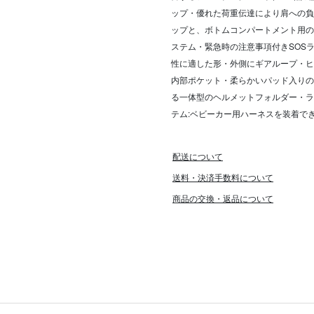
ップ・優れた荷重伝達により肩への負
ップと、ボトムコンパートメント用の
ステム・緊急時の注意事項付きSOSラベ
性に適した形・外側にギアループ・ヒ
内部ポケット・柔らかいパッド入りの
る一体型のヘルメットフォルダー・ラ
テム:ベビーカー用ハーネスを装着で
配送について
送料・決済手数料について
商品の交換・返品について