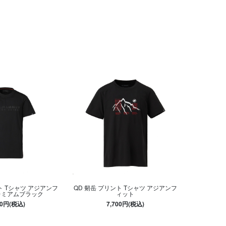
ト Tシャツ アジアンフ
QD 剱岳 プリント Tシャツ アジアンフ
レミアムブラック
ィット
00円(税込)
7,700円(税込)