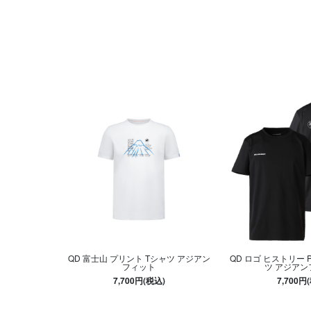
QD 富士山 プリント Tシャツ アジアン
QD ロゴ ヒストリー 
フィット
ツ アジアン
7,700円(税込)
7,700円