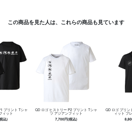
この商品を見た人は、
これらの商品も見ています
P1 プリント Tシャ
QD ロゴ ヒストリー P2 プリント Tシャ
QD ロゴ プリン
フィット
ツ アジアンフィット
ィット プ
(税込)
7,700円(税込)
8,8