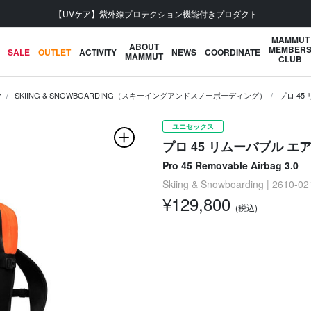
会員登録で【5,500円 (税込) 以上 送料無料】
MAMMUT
ABOUT
MEMBER
SALE
OUTLET
ACTIVITY
NEWS
COORDINATE
MAMMUT
CLUB
ク
SKIING & SNOWBOARDING（スキーイングアンドスノーボーディング）
プロ 45
ユニセックス
プロ 45 リムーバブル エア
Pro 45 Removable Airbag 3.0
Skiing & Snowboarding | 2610-0
¥129,800
(税込)
次の画像