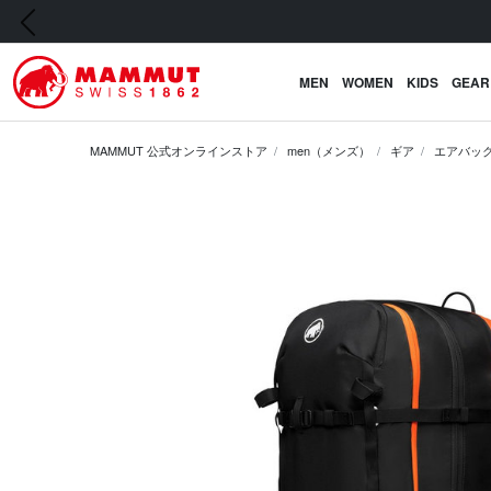
前の画像
MEN
WOMEN
KIDS
GEAR
MAMMUT 公式オンラインストア
men（メンズ）
ギア
エアバッ
前の画像