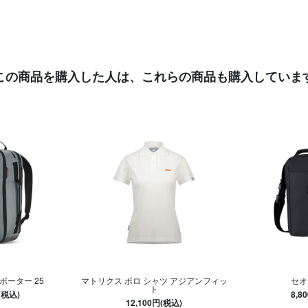
この商品を購入した人は、
これらの商品も購入していま
ポーター 25
マトリクス ポロ シャツ アジアンフィッ
セオ
ト
(税込)
8,8
12,100円(税込)