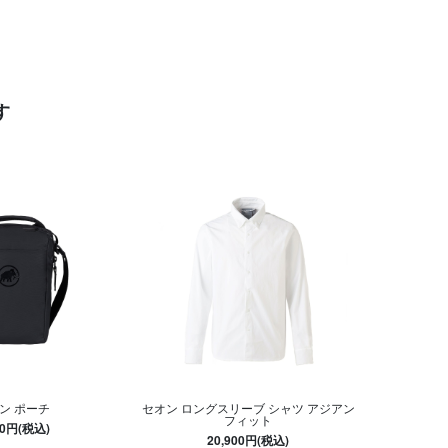
す
ン ポーチ
セオン ロングスリーブ シャツ アジアン
フィット
00円(税込)
20,900円(税込)