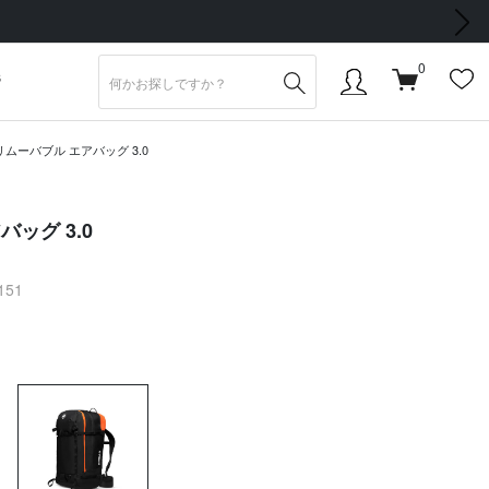
次の画像
0
S
 リムーバブル エアバッグ 3.0
バッグ 3.0
2151