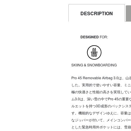
DESCRIPTION
DESIGNED
FOR:
SKIING & SNOWBOARDING
Pro 45 Removable Airb
した。実用的で使いやすい容量、ミニ
極の快適さと性能の高さを実現してい
ム3.0は、深い雪の中でPro 45
ルエットを持つ3D成形のバックシス
す。機能的なデザインゆえに、容量は
なジッパーが付いて、メインコンパー
とした緊急時用外ポケットには、雪崩