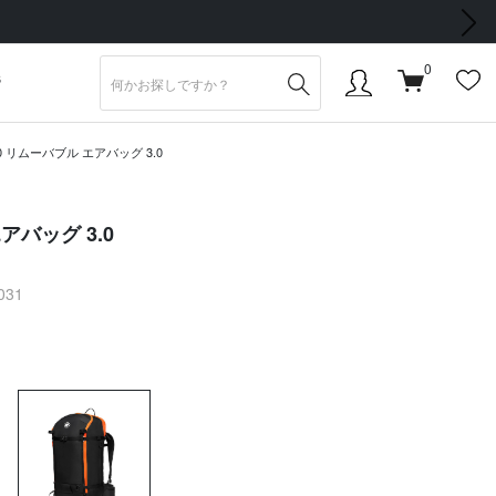
次の画像
0
S
0 リムーバブル エアバッグ 3.0
アバッグ 3.0
2031