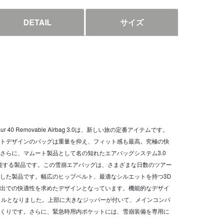
DETAIL
サイズ
0 Removable Airbag 3.0は、新しい旅の定番アイテムです。
トデザインのバッグは重量を抑え、フィット感も最高。究極の快
さらに、マムート製品として名の知れたエアバッグシステム3.0
て機能する製品です。この雪崩エアバッグは、さまざまな日数のツアー
した製品です。幅広のヒップベルト、最適なシルエットを持つ3D
出での快適性を求めたデザインとなっています。機能的なデザイ
トルとなりました。上部に大きなジッパーが付いて、メインコンパ
くりです。さらに、緊急時用内ポケットには、雪崩装備を専用に