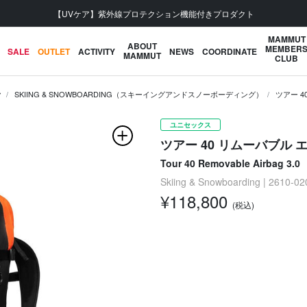
【UVケア】紫外線プロテクション機能付きプロダクト
MAMMUT
ABOUT
MEMBER
SALE
OUTLET
ACTIVITY
NEWS
COORDINATE
MAMMUT
CLUB
ク
SKIING & SNOWBOARDING（スキーイングアンドスノーボーディング）
ツアー 4
ユニセックス
ツアー 40 リムーバブル エ
Tour 40 Removable Airbag 3.0
Skiing & Snowboarding | 2610-0
¥118,800
(税込)
次の画像