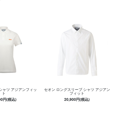
 シャツ アジアンフィッ
セオン ロングスリーブ シャツ アジアン
ト
フィット
100円(税込)
20,900円(税込)