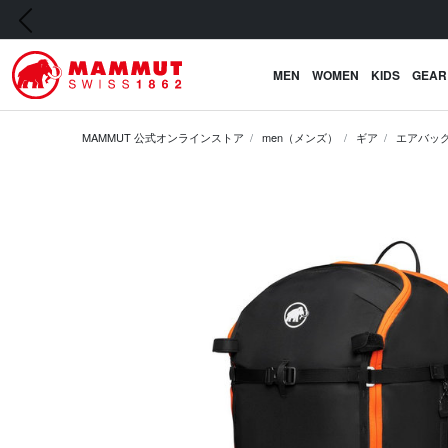
前の画像
MEN
WOMEN
KIDS
GEAR
MAMMUT 公式オンラインストア
men（メンズ）
ギア
エアバッ
前の画像