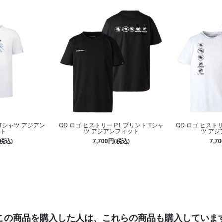
 Tシャツ アジアン
QD ロゴ ヒストリー P1 プリント Tシャ
QD ロゴ ヒストリ
ト
ツ アジアンフィット
ツ ア
(税込)
7,700円(税込)
7,7
この商品を購入した人は、
これらの商品も購入していま