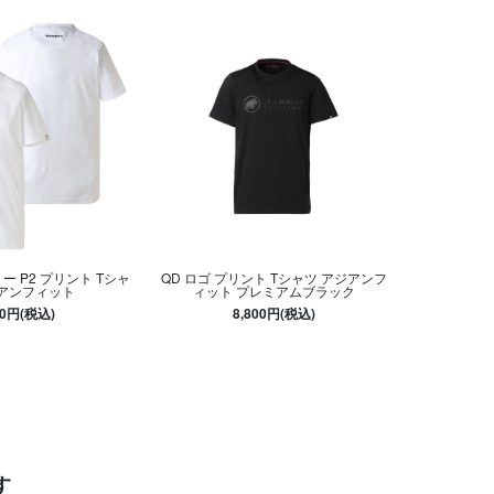
ー P2 プリント Tシャ
QD ロゴ プリント Tシャツ アジアンフ
ジアンフィット
ィット プレミアムブラック
00円(税込)
8,800円(税込)
す