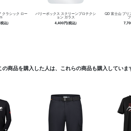
ケア クラシック ロー
バリーボックス スクリーンプロテクシ
QD 富士山 プリ
m
ョン ガラス
フ
(税込)
4,400円(税込)
7,7
この商品を購入した人は、
これらの商品も購入していま