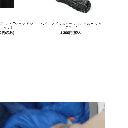
プリント Tシャツ アジ
ハイキング フルクッション クルー ソッ
フィット
クス JP
30円(税込)
3,300円(税込)