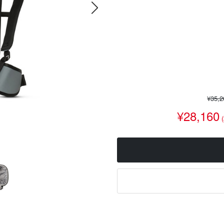
¥35,
¥28,160