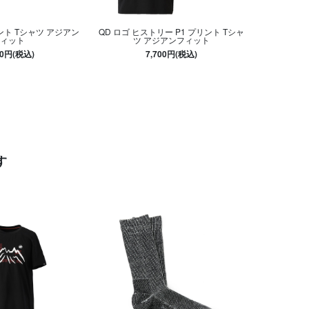
ント Tシャツ アジアン
QD ロゴ ヒストリー P1 プリント Tシャ
ィット
ツ アジアンフィット
00円(税込)
7,700円(税込)
す