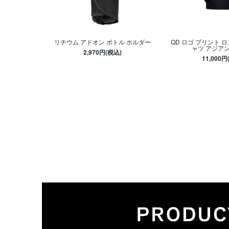
リチウム アドオン ボトル ホルダー
QD ロゴ プリント 
ャツ アジア
2,970円(税込)
11,000円