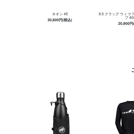
ネオン 45
9.5 クラッグ ウィ 
プ 40
30,800円(税込)
20,900円