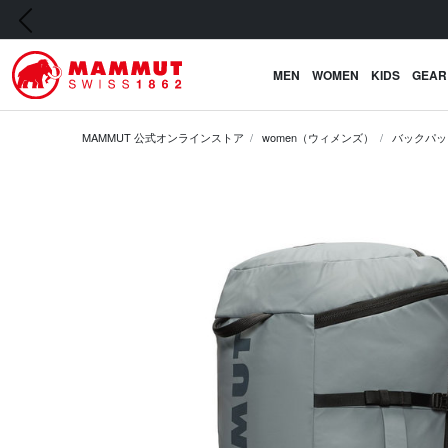
前の画像
MEN
WOMEN
KIDS
GEAR
MAMMUT 公式オンラインストア
women（ウィメンズ）
バックパッ
前の画像