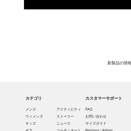
新製品の情
カテゴリ
カスタマーサポート
メンズ
アクティビティ
FAQ
ウィメンズ
ストーリー
お問い合わせ
キッズ
ニュース
サイズガイド
ギア
コーディネート
Barryvox / Airbag