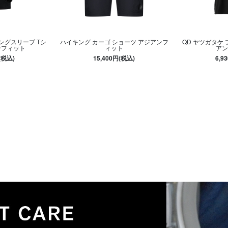
ロングスリーブ Tシ
ハイキング カーゴ ショーツ アジアンフ
QD ヤツガタケ 
ンフィット
ィット
アン
(税込)
15,400円(税込)
6,9