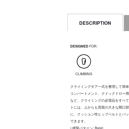
DESCRIPTION
DESIGNED
FOR:
CLIMBING
クライミングギア一式を整理して簡単に
コンパートメント、クイックドロー用
など、クライミングの必需品をすべて
トには、上からも背面の大きな開口部
に、クッション性ヒップベルトとバッ
できます。
• 縫製パターン: Basic