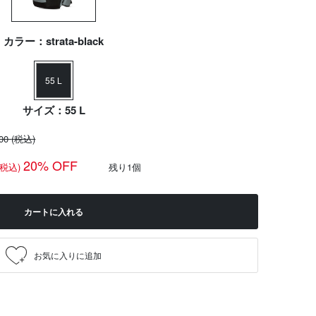
カラー：strata-black
55 L
サイズ：55 L
200
(税込)
20% OFF
(税込)
残り1個
カートに入れる