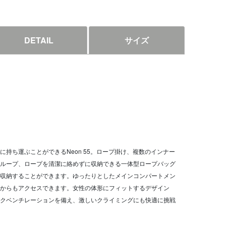
DETAIL
サイズ
持ち運ぶことができるNeon 55。ロープ掛け、複数のインナー
ループ、ロープを清潔に絡めずに収納できる一体型ロープバッグ
収納することができます。ゆったりとしたメインコンパートメン
からもアクセスできます。女性の体形にフィットするデザイン
クベンチレーションを備え、激しいクライミングにも快適に挑戦