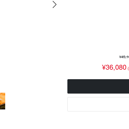
¥45,
¥36,080