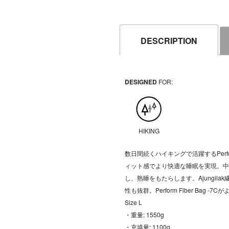
DESCRIPTION
DESIGNED
FOR:
HIKING
数日間続くハイキングで活躍するPerfo
ィット感でより快適な睡眠を実現。中
し、熟睡をもたらします。Ajungi
性も抜群。Perform Fiber Bag
Size L
・重量: 1550g
・充填量: 1100g