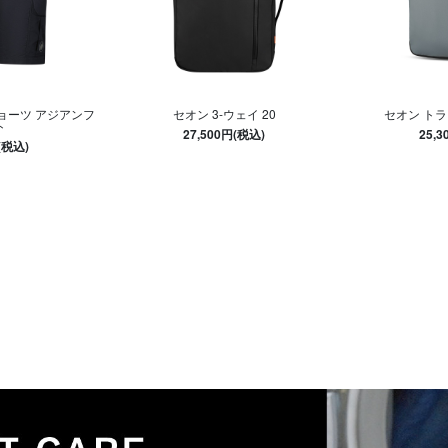
ョーツ アジアンフ
セオン 3-ウェイ 20
セオン トラ
ト
27,500円(税込)
25,
(税込)