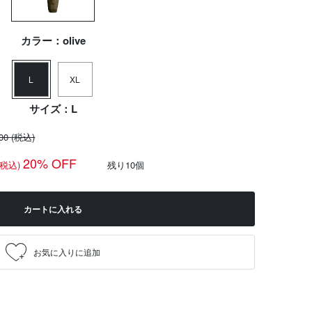
カラー：olive
L
XL
サイズ：L
100
(税込)
20% OFF
(税込)
残り10個
カートに入れる