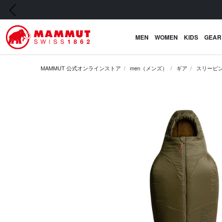
前の画像
MEN
WOMEN
KIDS
GEAR
MAMMUT 公式オンラインストア
men（メンズ）
ギア
スリーピン
前の画像