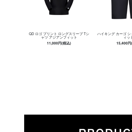
QD ロゴ プリント ロングスリーブ Tシ
ハイキング カーゴ シ
ャツ アジアンフィット
ィッ
11,000円(税込)
15,400円