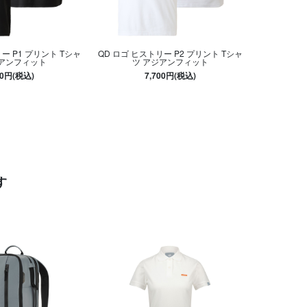
ー P1 プリント Tシャ
QD ロゴ ヒストリー P2 プリント Tシャ
ジアンフィット
ツ アジアンフィット
00円(税込)
7,700円(税込)
す