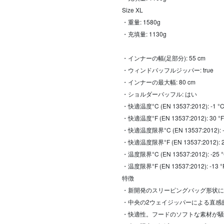
Size XL
・重量: 1580g
・充填量: 1130g
・インナーの幅(足部分): 55 cm
・ウィンドバッフルジッパー: true
・インナーの最大幅: 80 cm
・ショルダーバッフル: はい
・快適温度°C (EN 13537:2012): -1 °
・快適温度°F (EN 13537:2012): 30 °F
・快適温度限界°C (EN 13537:2012): -
・快適温度限界°F (EN 13537:2012): 2
・温度限界°C (EN 13537:2012): -25 
・温度限界°F (EN 13537:2012): -13 °
特徴
・新開発のスリーピングバッグ形状に
・中央の2ウェイジッパーによる直感
・快適性。フードのソフトな素材が騒