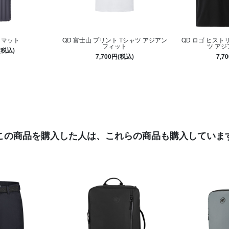
 マット
QD 富士山 プリント Tシャツ アジアン
QD ロゴ ヒストリ
フィット
ツ ア
(税込)
7,700円(税込)
7,7
この商品を購入した人は、
これらの商品も購入していま