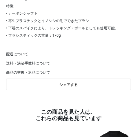
特徴
• カーボンシャフト
• 再生プラスチックとイノシシの毛でできたブラシ
• 下端のスパイクにより、トレッキング・ポールとしても使用可能。
• ブラシスティックの重量：170g
配送について
送料・決済手数料について
商品の交換・返品について
シェアする
この商品を見た人は、
これらの商品も見ています