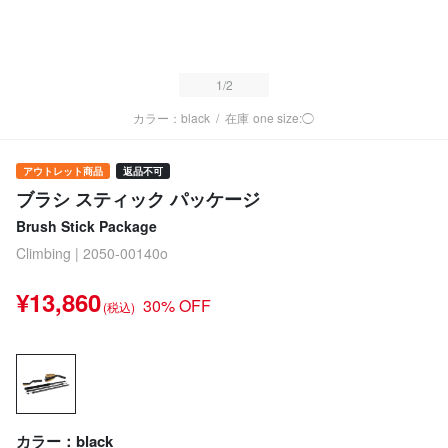
1
/2
カラー：black
/
在庫
one size:◯
アウトレット商品
返品不可
ブラシ スティック パッケージ
Brush Stick Package
Climbing | 2050-00140o
¥13,860
30% OFF
(税込)
カラー：black