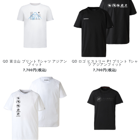
QD 富士山 プリント Tシャツ アジアン
QD ロゴ ヒストリー P1 プリント Tシャ
フィット
ツ アジアンフィット
7,700円(税込)
7,700円(税込)