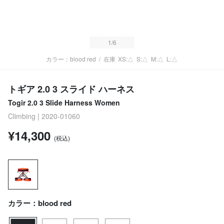
1
/6
カラー：blood red
/
在庫
XS:△
S:△
M:△
L:△
トギア 2.0 3 スライド ハーネス
Togir 2.0 3 Slide Harness Women
Climbing | 2020-01060
¥14,300
(税込)
カラー：blood red