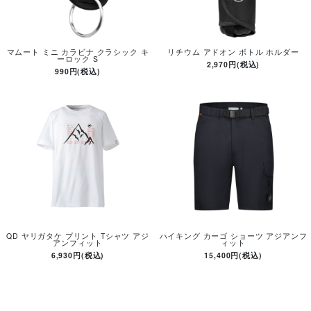
マムート ミニ カラビナ クラシック キ
リチウム アドオン ボトル ホルダー
ーロック S
2,970円(税込)
990円(税込)
QD ヤリガタケ プリント Tシャツ アジ
ハイキング カーゴ ショーツ アジアンフ
アンフィット
ィット
6,930円(税込)
15,400円(税込)