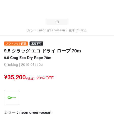
1
/1
カラー：neon green-ocean
/
在庫
70 m:△
アウトレット商品
返品不可
9.5 クラッグ エコ ドライ ロープ 70m
9.5 Crag Eco Dry Rope 70m
Climbing | 2010-06110o
¥35,200
20% OFF
(税込)
カラー：neon green-ocean