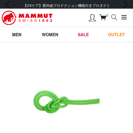
前の画像
次の画像
付きプロダクト
会員登録で【5,500円 (税込) 以上 
0
MEN
WOMEN
SALE
OUTLET