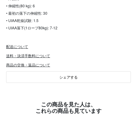
• 伸縮性(80 kg): 6
• 最初の落下の伸縮性: 30
• UIAA乾燥試験: 1.5
• UIAA落下(1ロープ80kg): 7-12
配送について
送料・決済手数料について
商品の交換・返品について
シェアする
この商品を見た人は、
これらの商品も見ています