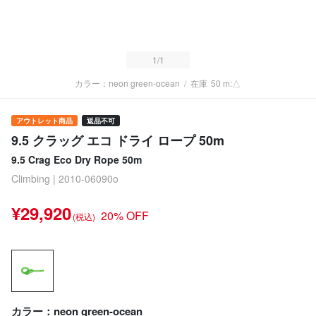
1
/1
カラー：neon green-ocean
/
在庫
50 m:△
アウトレット商品
返品不可
9.5 クラッグ エコ ドライ ロープ 50m
9.5 Crag Eco Dry Rope 50m
Climbing | 2010-06090o
¥29,920
20% OFF
(税込)
カラー：neon green-ocean