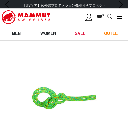
前の画像
次の画像
UVケア】紫外線プロテクション機能付きプロダクト
0
MEN
WOMEN
SALE
OUTLET