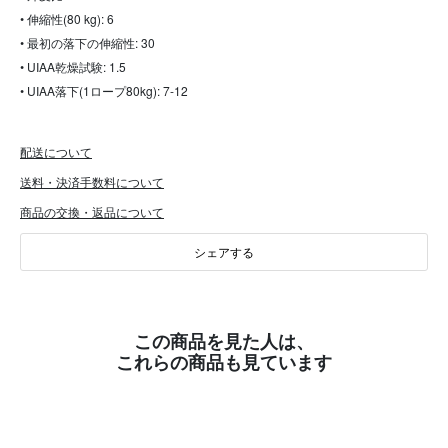
• 伸縮性(80 kg): 6
• 最初の落下の伸縮性: 30
• UIAA乾燥試験: 1.5
• UIAA落下(1ロープ80kg): 7-12
配送について
送料・決済手数料について
商品の交換・返品について
シェアする
この商品を見た人は、
これらの商品も見ています