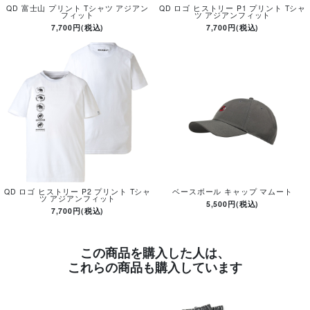
QD 富士山 プリント Tシャツ アジアン
QD ロゴ ヒストリー P1 プリント Tシャ
フィット
ツ アジアンフィット
7,700円(税込)
7,700円(税込)
QD ロゴ ヒストリー P2 プリント Tシャ
ベースボール キャップ マムート
ツ アジアンフィット
5,500円(税込)
7,700円(税込)
この商品を購入した人は、
これらの商品も購入しています