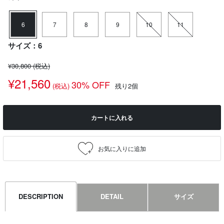
6
7
8
9
10
11
サイズ：6
¥30,800
(税込)
¥21,560
30% OFF
(税込)
残り2個
カートに入れる
DESCRIPTION
DETAIL
サイズ