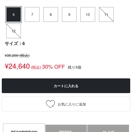
6
7
8
9
10
11
12
サイズ：6
¥35,200
(税込)
¥24,640
30% OFF
(税込)
残り5個
カートに入れる