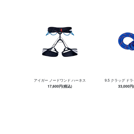
アイガー ノードワンド ハーネス
9.5 クラッグ ドラ
17,600円(税込)
33,000円