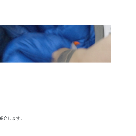
紹介します。