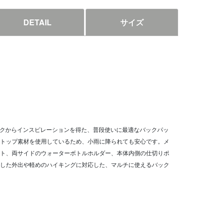
DETAIL
サイズ
パックからインスピレーションを得た、普段使いに最適なバックパッ
トップ素材を使用しているため、小雨に降られても安心です。メ
ト、両サイドのウォーターボトルホルダー、本体内側の仕切りポ
した外出や軽めのハイキングに対応した、マルチに使えるバック