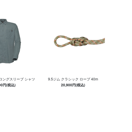
 ロングスリーブ シャツ
9.5ジム クラシック ロープ 40m
300円(税込)
20,900円(税込)