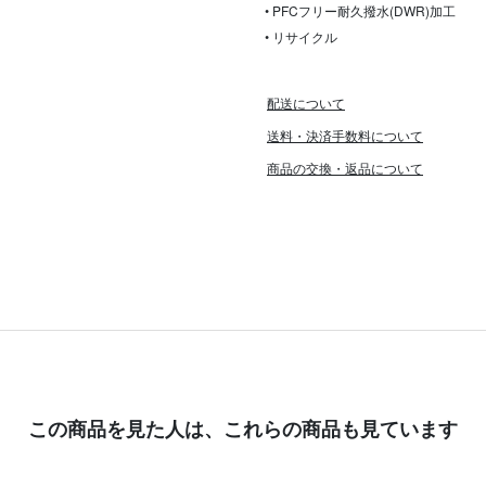
• PFCフリー耐久撥水(DWR)加工
• リサイクル
配送について
送料・決済手数料について
商品の交換・返品について
この商品を見た人は、
これらの商品も見ています