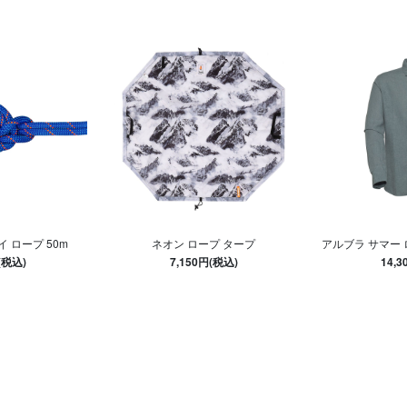
イ ロープ 50m
ネオン ロープ タープ
アルブラ サマー
(税込)
7,150円(税込)
14,