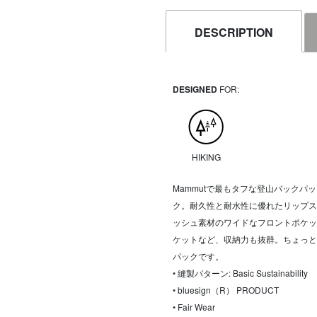
DESCRIPTION
DESIGNED
FOR:
HIKING
Mammutで最もタフな登山バック
ク。耐久性と耐水性に優れたリップス
ッシュ素材のワイドなフロントポケッ
ケットなど、収納力も抜群。ちょっと
パックです。
• 縫製パターン: Basic Sustainability
• bluesign（R） PRODUCT
• Fair Wear