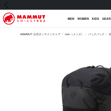
前の画像
MEN
WOMEN
KIDS
GEAR
MAMMUT 公式オンラインストア
men（メンズ）
バックパック
2
前の画像