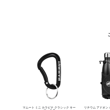
マムート ミニ カラビナ クラシック キー
リチウム アドオン 