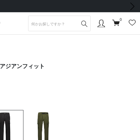
次の画像
0
S
 アジアンフィット