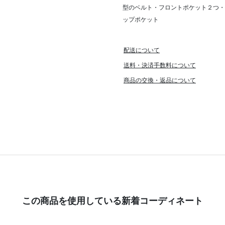
型のベルト・フロントポケット２つ・
ップポケット
配送について
送料・決済手数料について
商品の交換・返品について
この商品を使用している新着コーディネート