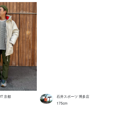
UT 京都
石井スポーツ 博多店
175cm