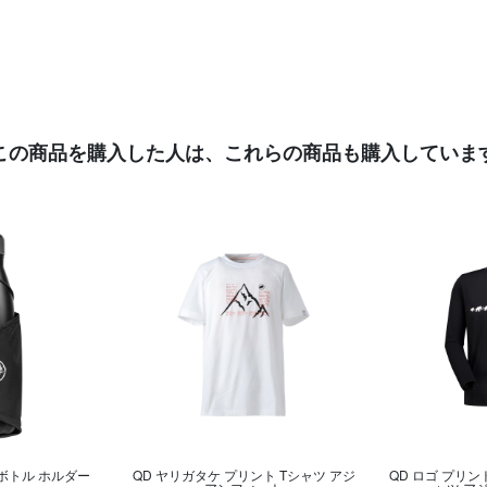
この商品を購入した人は、
これらの商品も購入していま
ボトル ホルダー
QD ヤリガタケ プリント Tシャツ アジ
QD ロゴ プリン