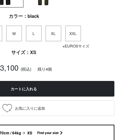
カラー：black
M
L
XL
XXL
※EUROSサイズ
サイズ：XS
23,100
(税込)
残り4個
カートに入れる
70cm / 64kg
XS
Find your size