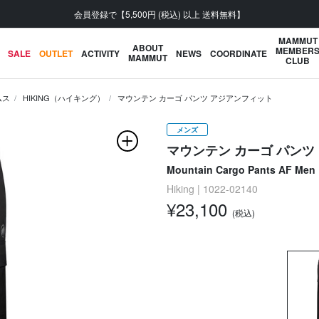
会員登録で【5,500円 (税込) 以上 送料無料】
MAMMUT
ABOUT
MEMBER
SALE
OUTLET
ACTIVITY
NEWS
COORDINATE
MAMMUT
CLUB
ムス
HIKING（ハイキング）
マウンテン カーゴ パンツ アジアンフィット
メンズ
マウンテン カーゴ パンツ
Mountain Cargo Pants AF Men
Hiking | 1022-02140
¥23,100
(税込)
次の画像