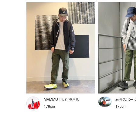
MAMMUT 大丸神戸店
石井スポーツ
176cm
175cm