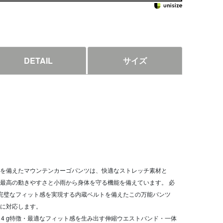
DETAIL
サイズ
を備えたマウンテンカーゴパンツは、快適なストレッチ素材と
、最高の動きやすさと小雨から身体を守る機能を備えています。 必
完璧なフィット感を実現する内蔵ベルトを備えたこの万能パンツ
に対応します。
重量: 414 g特徴・最適なフィット感を生み出す伸縮ウエストバンド・一体