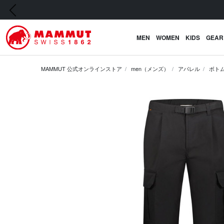
前の画像
MEN
WOMEN
KIDS
GEAR
MAMMUT 公式オンラインストア
men（メンズ）
アパレル
ボト
前の画像