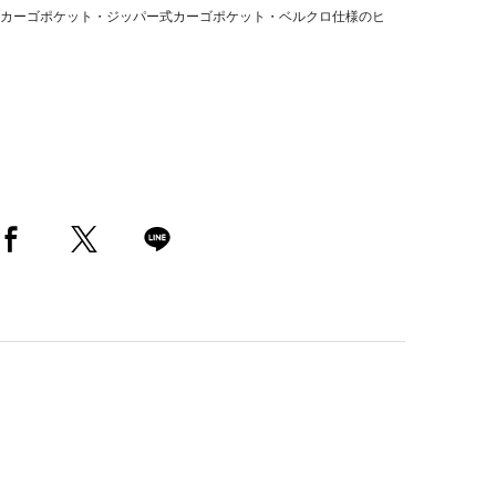
カーゴポケット・ジッパー式カーゴポケット・ベルクロ仕様のヒ