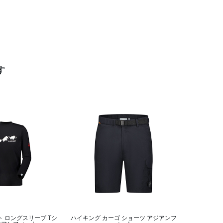
す
ト ロングスリーブ Tシ
ハイキング カーゴ ショーツ アジアンフ