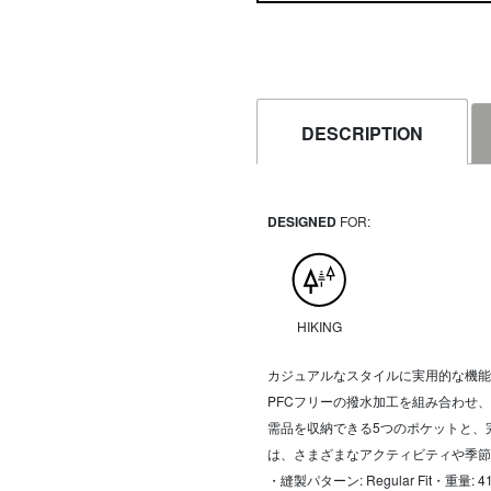
DESCRIPTION
DESIGNED
FOR:
HIKING
カジュアルなスタイルに実用的な機能
PFCフリーの撥水加工を組み合わせ
需品を収納できる5つのポケットと、
は、さまざまなアクティビティや季節
・縫製パターン: Regular Fit・