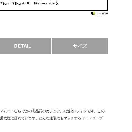
73cm / 71kg
M
Find your size
DETAIL
サイズ
マムートならではの高品質のカジュアルな速乾Tシャツです。この
柔軟性に優れています。どんな服装にもマッチするワードローブ