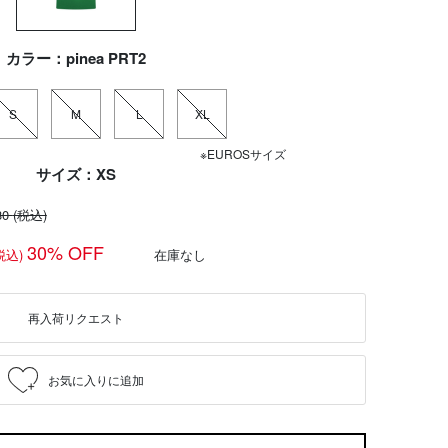
カラー：pinea PRT2
S
M
L
XL
※EUROSサイズ
サイズ：XS
30
(税込)
30% OFF
税込)
在庫なし
再入荷リクエスト