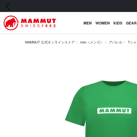
前の画像
MEN
WOMEN
KIDS
GEAR
MAMMUT 公式オンラインストア
men（メンズ）
アパレル
Tシャ
前の画像