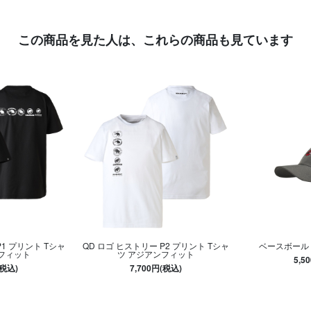
この商品を見た人は、
これらの商品も見ています
P1 プリント Tシャ
QD ロゴ ヒストリー P2 プリント Tシャ
ベースボール
フィット
ツ アジアンフィット
5,5
(税込)
7,700円(税込)