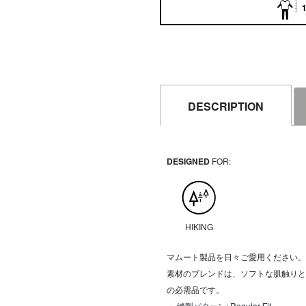
1
DESCRIPTION
DESIGNED
FOR:
HIKING
マムート製品を日々ご愛用ください。
素材のブレンドは、ソフトな肌触りと
の必需品です。
・ 縫製パターン: Regular Fit