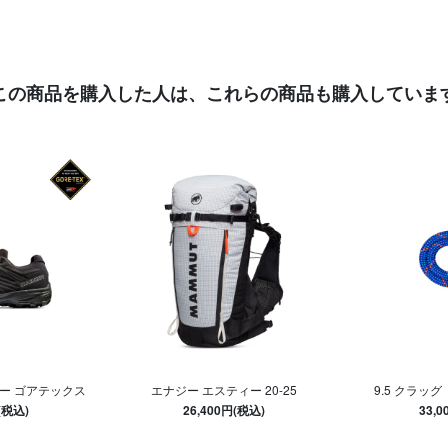
この商品を購入した人は、
これらの商品も購入していま
ロー ゴアテックス
エナジー エスティー 20-25
9.5 クラッグ
(税込)
26,400円(税込)
33,