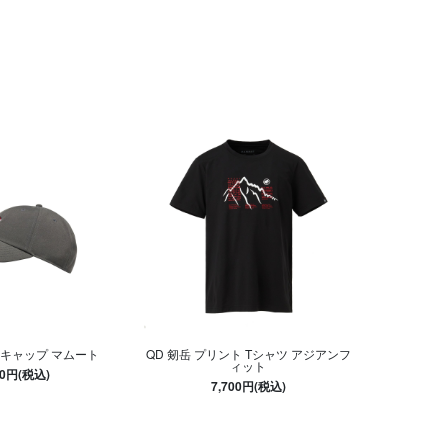
 キャップ マムート
QD 剱岳 プリント Tシャツ アジアンフ
ィット
00円(税込)
7,700円(税込)