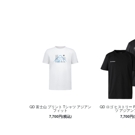
QD 富士山 プリント Tシャツ アジアン
QD ロゴ ヒストリー 
フィット
ツ アジアン
7,700円(税込)
7,700円