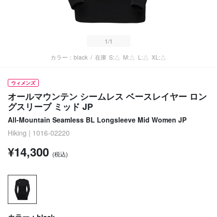
1
/1
カラー：black
/
在庫
S:△
M:△
L:△
XL:△
ウィメンズ
オールマウンテン シームレス ベースレイヤー ロン
グスリーブ ミッド JP
All-Mountain Seamless BL Longsleeve Mid Women JP
Hiking | 1016-02220
¥14,300
(税込)