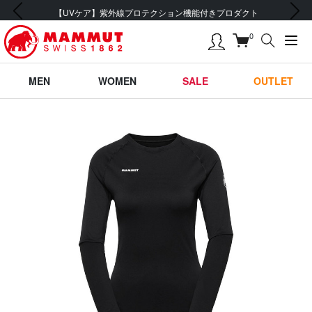
前の画像
次の画像
【UVケア】紫外線プロテクション機能付きプロダクト
0
MEN
WOMEN
SALE
OUTLET