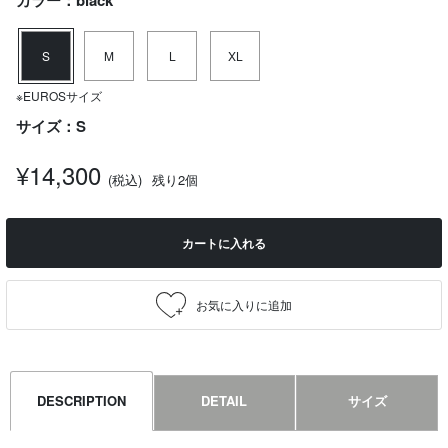
カラー：black
S
M
L
XL
※EUROSサイズ
サイズ：S
¥14,300
(税込)
残り2個
カートに入れる
DESCRIPTION
DETAIL
サイズ