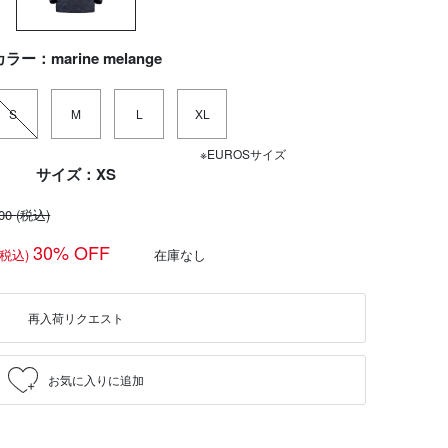
ラー：marine melange
S
M
L
XL
※EUROSサイズ
サイズ：XS
300
(税込)
30% OFF
(税込)
在庫なし
再入荷リクエスト