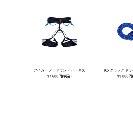
アイガー ノードワンド ハーネス
9.5 クラッグ ドラ
17,600円(税込)
33,000円