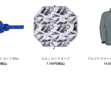
イ ロープ 50m
ネオン ロープ タープ
アルブラ サマー
(税込)
7,150円(税込)
14,