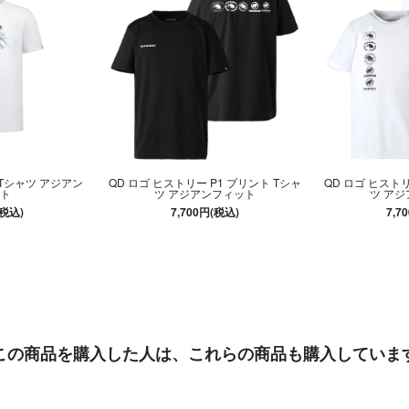
 Tシャツ アジアン
QD ロゴ ヒストリー P1 プリント Tシャ
QD ロゴ ヒストリ
ト
ツ アジアンフィット
ツ ア
(税込)
7,700円(税込)
7,7
この商品を購入した人は、
これらの商品も購入していま