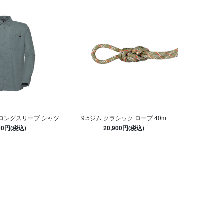
 ロングスリーブ シャツ
9.5ジム クラシック ロープ 40m
300円(税込)
20,900円(税込)