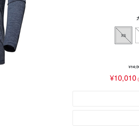
カ
XS
¥14,
¥10,010