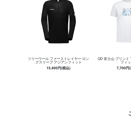
ツリーウール ファーストレイヤー ロン
QD 富士山 プリント
グスリーブ アジアンフィット
フィッ
15,400円(税込)
7,700円