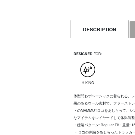
DESCRIPTION
DESIGNED
FOR:
HIKING
体型問わずベーシックに着られる、レ
果のあるウール素材で、ファーストレ
トのMAMMUTロゴをあしらって、
なアイテムをレイヤードして体温調整
・縫製パターン: Regular Fit・
ト ロゴの刺繍をあしらったトラッカ