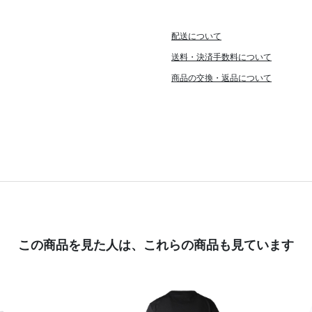
配送について
送料・決済手数料について
商品の交換・返品について
この商品を見た人は、
これらの商品も見ています