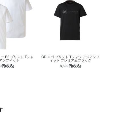
ー P2 プリント Tシャ
QD ロゴ プリント Tシャツ アジアンフ
ジアンフィット
ィット プレミアムブラック
00円(税込)
8,800円(税込)
す