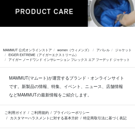
MAMMUT 公式オンラインストア
women（ウィメンズ）
アパレル
ジャケット
EIGER EXTREME（アイガーエクストリーム）
アイガー ノードワンド インサレーション フレックス エア フーデッド ジャケット
MAMMUT(マムート)が運営するブランド・オンラインサイト
です。
新製品の情報、特集、イベント、ニュース、店舗情報
などMAMMUTの最新情報をご紹介します。
ご利用ガイド
ご利用規約
プライバシーポリシー
カスタマーハラスメントに対する基本方針
特定商取引法に基づく表記