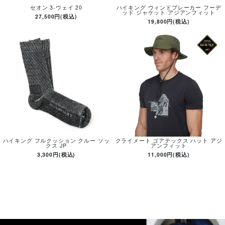
セオン 3-ウェイ 20
ハイキング ウィンドブレーカー フーデ
ッド ジャケット アジアンフィット
27,500円(税込)
19,800円(税込)
ハイキング フルクッション クルー ソッ
クライメート ゴアテックス ハット アジ
クス JP
アンフィット
3,300円(税込)
11,000円(税込)