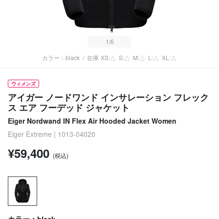
1
/6
カラー：black
/
在庫
XS:△
S:△
M:△
L:△
XL:△
ウィメンズ
アイガー ノードワンド インサレーション フレック
ス エア フーデッド ジャケット
Eiger Nordwand IN Flex Air Hooded Jacket Women
Eiger Extreme | 1013-04020
¥59,400
(税込)