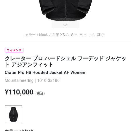
1
/1
カラー：black
/
在庫
XS:△
S:△
M:△
L:△
XL:△
ウィメンズ
クレーター プロ ハードシェル フーデッド ジャケッ
ト アジアンフィット
Crater Pro HS Hooded Jacket AF Women
Mountaineering | 1010-32160
¥110,000
(税込)