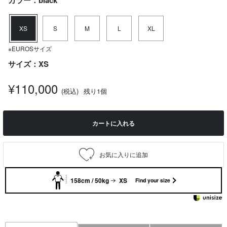
カラー：black
XS
S
M
L
XL
※EUROSサイズ
サイズ：XS
¥110,000
(税込)
残り1個
カートに入れる
158cm / 50kg
XS
Find your size