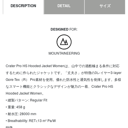
DESCRIPTION
DETAIL
サイズ
DESIGNED
FOR:
MOUNTAINEERING
Crater Pro HS Hooded Jacket Womenは、山中での過酷極まる条件に対応
するために作られたジャケットです。「丈夫さ」が特徴の3レイヤー3-layer
Gore-Tex（R） Pro素材を使用。優れた防水性と通気性を発揮します。多様
なスマート機能とクラシックなデザインが魅力の一着、Crater Pro HS
Hooded Jacket Women。
• 縫製パターン: Regular Fit
• 重量: 458 g
• 耐水圧: 28000 mm
• Breathability: RET<13 m² Pa/W
特徴