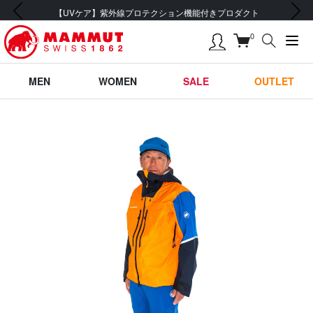
前の画像
次の画像
【UVケア】紫外線プロテクション機能付きプロダクト
0
MEN
WOMEN
SALE
OUTLET