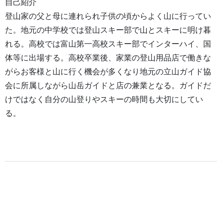
自己紹介
登山家の父と母に連れられ子供の頃からよく山に行ってい
た。地元の中学校では登山スキー部で山とスキーに明け暮
れる。高校では富山第一高校スキー部でインターハイ、国
体等に出場する。高校卒業後、家業の登山用品店で働きな
がらお客様と山に行く機会が多くなり地元の立山ガイド協
会に所属しながら山岳ガイドと店の兼業となる。ガイドだ
けではなく自分の山登りやスキーの時間も大切にしてい
る。