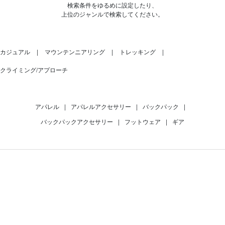
検索条件をゆるめに設定したり、
上位のジャンルで検索してください。
カジュアル
マウンテンニアリング
トレッキング
クライミング/アプローチ
アパレル
|
アパレルアクセサリー
|
バックパック
|
バックパックアクセサリー
|
フットウェア
|
ギア