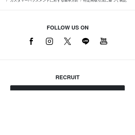
FOLLOW US ON
RECRUIT
採用情報はこちら（店舗スタッフ募集中）
MAMMUT NEWSLETTER