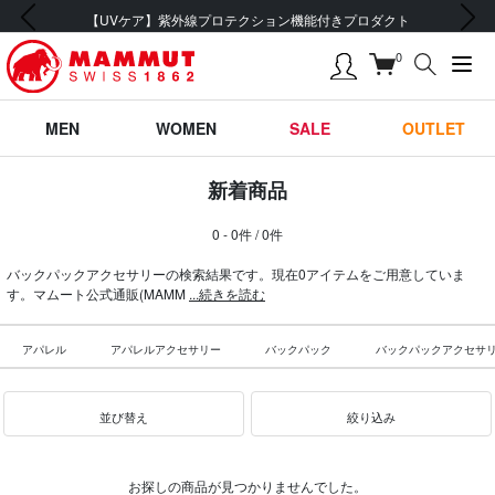
前の画像
次の画像
【UVケア】紫外線プロテクション機能付きプロダクト
0
MEN
WOMEN
SALE
OUTLET
新着商品
0 - 0件 / 0件
バックパックアクセサリーの検索結果です。現在0アイテムをご用意していま
す。マムート公式通販(MAMM
...続きを読む
アパレル
アパレルアクセサリー
バックパック
バックパックアクセサ
並び替え
絞り込み
お探しの商品が見つかりませんでした。