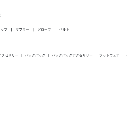
示
ャップ
マフラー
グローブ
ベルト
アクセサリー
|
バックパック
|
バックパックアクセサリー
|
フットウェア
|