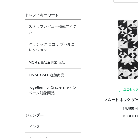
トレンドキーワード
スタッフレビュー掲載アイテ
ム
クラシック ロゴ カプセルコ
レクション
MORE SALE追加商品
FINAL SALE追加商品
Together For Glaciers キャン
ユニセッ
ペーン対象商品
マムート ネック ゲ
¥4,400
(
ジェンダー
3
COLO
メンズ