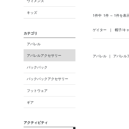
ウィメンズ
キッズ
1件中
1件 ～ 1件を表
ゲイター
帽子/キ
カテゴリ
アパレル
アパレルアクセサリー
アパレル
|
アパレル
バックパック
バックパックアクセサリー
フットウェア
ギア
アクティビティ