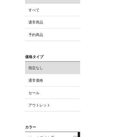
すべて
通常商品
予約商品
価格タイプ
指定なし
通常価格
セール
アウトレット
カラー