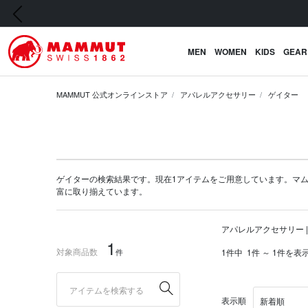
前の画像
MEN
WOMEN
KIDS
GEAR
MAMMUT 公式オンラインストア
アパレルアクセサリー
ゲイター
ゲイターの検索結果です。現在1アイテムをご用意しています。マムート公式
富に取り揃えています。
アパレルアクセサリー |
1
対象商品数
件
1件中
1件 ～ 1件を表
表示順