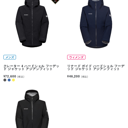
メンズ
ウィメンズ
クレーター 4 ハードシェル フーデッ
リナード ガイド ハードシェル フーデ
ド ジャケット アジアンフィット
ッド ジャケット アジアンフィット
¥72,600
¥46,200
(税込)
(税込)