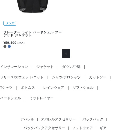
メンズ
クレーター ライト ハードシェル フー
デッド ジャケット
¥59,400
(税込)
1
インサレーション
ジャケット
ダウン/中綿
フリース/スウェット/ニット
シャツ/ポロシャツ
カットソー
Tシャツ
ボトムス
レインウェア
ソフトシェル
ハードシェル
ミッドレイヤー
アパレル
|
アパレルアクセサリー
|
バックパック
|
バックパックアクセサリー
|
フットウェア
|
ギア