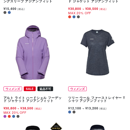
ングスリーブ アジアンフィット
ド ジャケット アジアンフィット
¥15,400
¥30,800
~
¥38,500
(税込)
(税込)
MAX 20% OFF
ウィメンズ
SALE
返品不可
ウィメンズ
アルト ライト ハードシェル フーデッ
ツリー ウール ファーストレイヤー T
ド ジャケット アジアンフィット
シャツ アジアンフィット
¥30,800
~
¥38,500
¥12,100
~
¥13,200
(税込)
(税込)
MAX 20% OFF