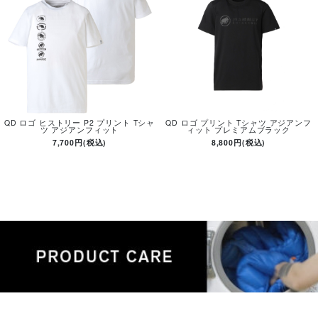
QD ロゴ ヒストリー P2 プリント Tシャ
QD ロゴ プリント Tシャツ アジアンフ
ツ アジアンフィット
ィット プレミアムブラック
7,700円(税込)
8,800円(税込)