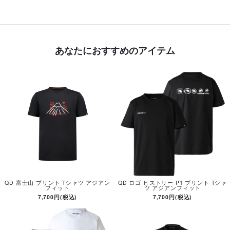
あなたにおすすめのアイテム
QD 富士山 プリント Tシャツ アジアン
QD ロゴ ヒストリー P1 プリント Tシャ
フィット
ツ アジアンフィット
7,700円(税込)
7,700円(税込)