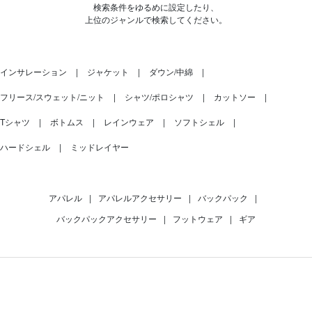
検索条件をゆるめに設定したり、
上位のジャンルで検索してください。
インサレーション
ジャケット
ダウン/中綿
フリース/スウェット/ニット
シャツ/ポロシャツ
カットソー
Tシャツ
ボトムス
レインウェア
ソフトシェル
ハードシェル
ミッドレイヤー
アパレル
|
アパレルアクセサリー
|
バックパック
|
バックパックアクセサリー
|
フットウェア
|
ギア