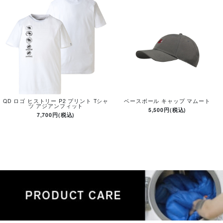
QD ロゴ ヒストリー P2 プリント Tシャ
ベースボール キャップ マムート
ツ アジアンフィット
5,500円(税込)
7,700円(税込)